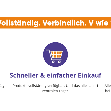
ollständig. Verbindlich. V wi
Schneller & einfacher Einkauf
Tage
Produkte vollständig verfügbar. Und das alles aus 1
All
zentralen Lager.
bei