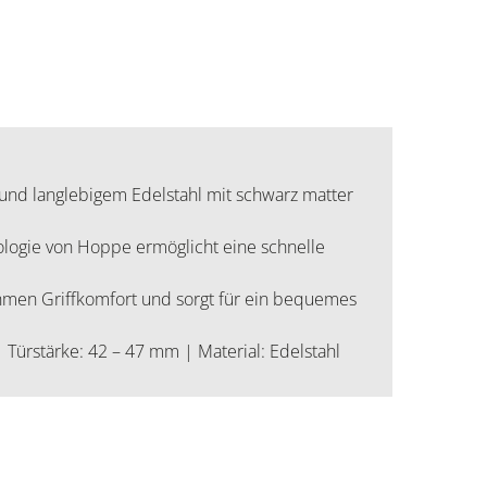
und langlebigem Edelstahl mit schwarz matter
nologie von Hoppe ermöglicht eine schnelle
ehmen Griffkomfort und sorgt für ein bequemes
 | Türstärke: 42 – 47 mm | Material: Edelstahl