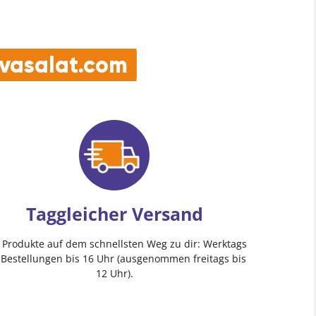
e vasalat.com
Taggleicher Versand
e Produkte auf dem schnellsten Weg zu dir: Werktags
 Bestellungen bis 16 Uhr (ausgenommen freitags bis
12 Uhr).