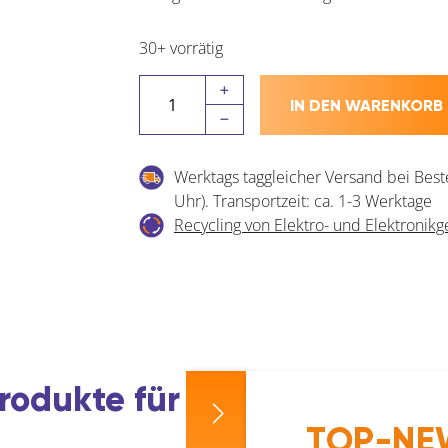
30+ vorrätig
HOPPE
IN DEN WARENKORB
Drückerlochteil
AMSTERDAM
Menge
Werktags taggleicher Versand bei Best
Uhr). Transportzeit: ca. 1-3 Werktage
Recycling von Elektro- und Elektronikg
rodukte für das private H
TOP-NEW