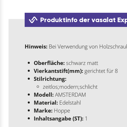
Produktinfo der vasalat Ex
Hinweis:
Bei Verwendung von Holzschraub
Oberfläche:
schwarz matt
Vierkantstift(mm):
gerichtet für 8
Stilrichtung:
zeitlos;modern;schlicht
Modell:
AMSTERDAM
Material:
Edelstahl
Marke:
Hoppe
Inhaltsangabe (ST):
1