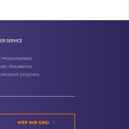
ER SERVICE
E PRODUKTANFRAGE
URE / REKLAMATION
 PRODUKTE ENTDECKEN
WER WIR SIND