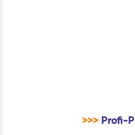
>>>
Profi-P