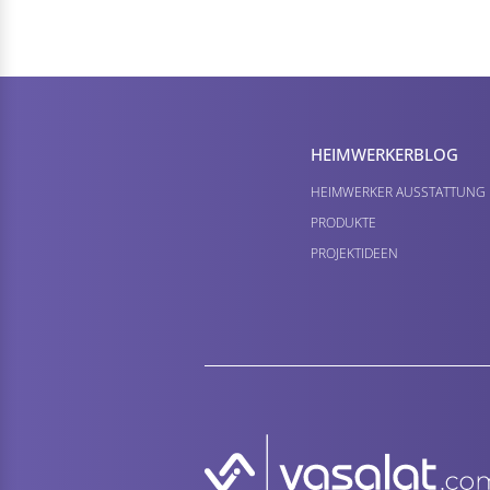
HEIMWERKER­BLOG
HEIMWERKER AUSSTATTUNG
PRODUKTE
PROJEKTIDEEN