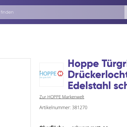
Hoppe Türgr
Drückerlochte
Edelstahl s
Zur HOPPE Markenwelt
Artikelnummer:
381270