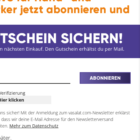
ker jetzt abonnieren und
!
ABONNIEREN
Verifizierung
Hier klicken
uns sicher! Mit der Anmeldung zum vasalat.com-Newsletter erklärst
, dass wir deine E-Mail Adresse für den Newsletterversand
iten.
Mehr zum Datenschutz
päter.