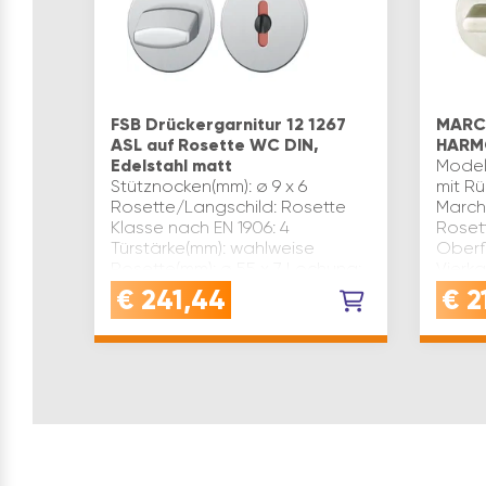
FSB Drückergarnitur 12 1267
MARCH
ASL auf Rosette WC DIN,
HARMO
Edelstahl matt
Model
Stütznocken(mm): ø 9 x 6
mit R
Rosette/Langschild: Rosette
March
Klasse nach EN 1906: 4
Rosett
Türstärke(mm): wahlweise
Oberf
Rosette(mm): ø 55 x 7 Lochung:
Vierka
WC (schwarzer Kunststoffschlitz
Hülse 
€
241,44
€
2
rot/weiß) Modell: 12 1267 Stilric…
1906: 