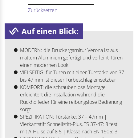
Zurücksetzen
Auf einen Blick:
MODERN: die Drückergarnitur Verona ist aus
mattem Aluminium gefertigt und verleiht Türen
einen modernen Look
VIELSEITIG: für Türen mit einer Türstärke von 37
bis 47 mm ist dieser Türbeschlag einsetzbar
KOMFORT: die schraubenlose Montage
erleichtert die Installation während die
Rückholfeder für eine reibungslose Bedienung
sorgt
SPEZIFIKATION: Türstärke: 37 – 47mm |
Vierkantstift Schnellstift-Plus, TS 37-47: 8 fest
mit A-Hülse auf 8 5 | Klasse nach EN 1906: 3