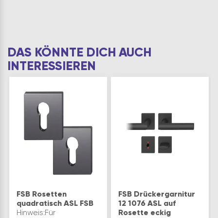
DAS KÖNNTE DICH AUCH
INTERESSIEREN
FSB Rosetten
FSB Drückergarnitur
quadratisch ASL FSB
12 1076 ASL auf
Hinweis:Für
Rosette eckig