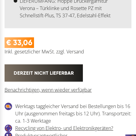
LIEFERUMFANG: Hoppe Drückergarnitur
Verona – Türklinke und Rosette PZ mit
Schnellstift-Plus, TS 37-47, Edelstahl-Effekt
€
33,06
Inkl. gesetzlicher MwSt.
zzgl.
Versand
DERZEIT NICHT LIEFERBAR
Benachrichtigen, wenn wieder verfügbar
Werktags taggleicher Versand bei Bestellungen bis 16
Uhr (ausgenommen freitags bis 12 Uhr). Transportzeit:
ca. 1-3 Werktage
Recycling von Elektro- und Elektronikgeräten?
Produktverantwortlicher