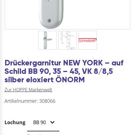
Drückergarnitur NEW YORK – auf
Schild BB 90, 35 – 45, VK 8/8,5
silber eloxiert ÖNORM
Zur HOPPE Markenwelt
Artikelnummer:
308066
Lochung