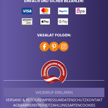
EINFACH UND SICHER BEZAHLEN:
VASALAT FOLGEN:
WIDERRUF ERKLÄREN
VERSAND & RETOURE
IMPRESSUM
DATENSCHUTZ
KONTAKT
AGB
BARRIEREFREIHEIT
ZAHLUNGSARTEN
COOKIES