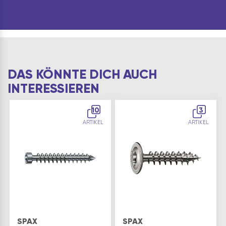
Dauermagnet und
Schnellwechsel…
DAS KÖNNTE DICH AUCH
INTERESSIEREN
10
3
ARTIKEL
ARTIKEL
SPAX
SPAX