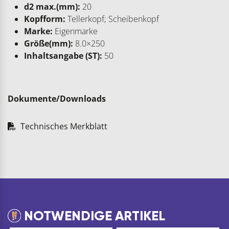
d2 max.(mm):
20
Kopfform:
Tellerkopf; Scheibenkopf
Marke:
Eigenmarke
Größe(mm):
8.0×250
Inhaltsangabe (ST):
50
Dokumente/Downloads
Technisches Merkblatt
NOTWENDIGE ARTIKEL