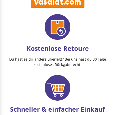
vasalat.com
Kostenlose Retoure
Du hast es dir anders überlegt? Bei uns hast du 30 Tage
kostenloses Rückgaberecht.
Schneller & einfacher Einkauf