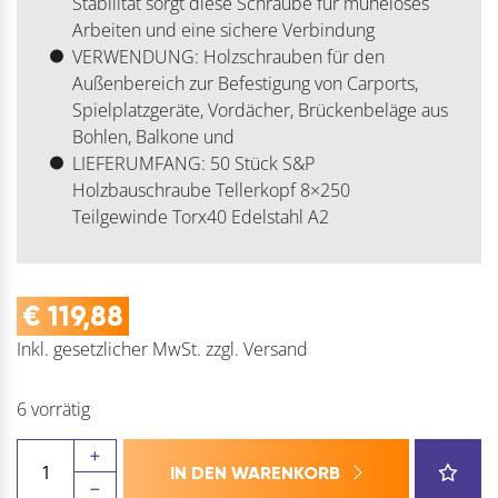
Stabilität sorgt diese Schraube für müheloses
Arbeiten und eine sichere Verbindung
VERWENDUNG: Holzschrauben für den
Außenbereich zur Befestigung von Carports,
Spielplatzgeräte, Vordächer, Brückenbeläge aus
Bohlen, Balkone und
LIEFERUMFANG: 50 Stück S&P
Holzbauschraube Tellerkopf 8×250
Teilgewinde Torx40 Edelstahl A2
€
119,88
Inkl. gesetzlicher MwSt.
zzgl.
Versand
6 vorrätig
Holzbauschraube
IN DEN WARENKORB
TK