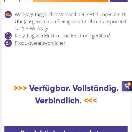
T-
STAR
Werktags taggleicher Versand bei Bestellungen bis 16
plus
Uhr (ausgenommen freitags bis 12 Uhr). Transportzeit:
Teilgewinde
ca. 1-3 Werktage
-
Recycling von Elektro- und Elektronikgeräten?
Edelstahl
Produktverantwortlicher
A2
Menge
0
>>>
Verfügbar. Vollständig.
Verbindlich.
<<<