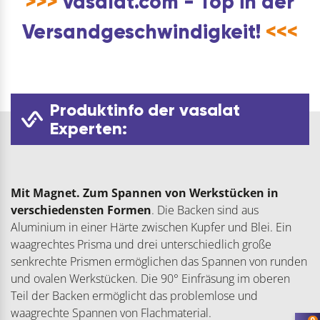
>>>
vasalat.com - Top in der
Versandgeschwindigkeit!
<<<
Produktinfo der vasalat
Experten:
Mit Magnet.
Zum Spannen von Werkstücken in
verschiedensten Formen
. Die Backen sind aus
Aluminium in einer Härte zwischen Kupfer und Blei. Ein
waagrechtes Prisma und drei unterschiedlich große
senkrechte Prismen ermöglichen das Spannen von runden
und ovalen Werkstücken. Die 90° Einfräsung im oberen
Teil der Backen ermöglicht das problemlose und
waagrechte Spannen von Flachmaterial.
0