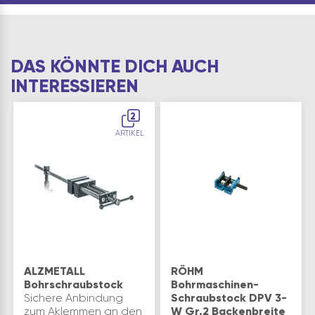
sowie Zahnrad- und
Schneckengetriebe,…
DAS KÖNNTE DICH AUCH
INTERESSIEREN
2
ARTIKEL
ALZMETALL
RÖHM
Bohrschraubstock
Bohrmaschinen-
Sichere Anbindung
Schraubstock DPV 3-
zum Aklemmen an den
W Gr.2 Backenbreite