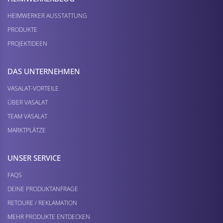
HEIMWERKER AUSSTATTUNG
PRODUKTE
PROJEKTIDEEN
DAS UNTERNEHMEN
VASALAT-VORTEILE
ÜBER VASALAT
TEAM VASALAT
MARKTPLÄTZE
UNSER SERVICE
FAQS
DEINE PRODUKTANFRAGE
RETOURE / REKLAMATION
MEHR PRODUKTE ENTDECKEN