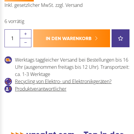
Inkl. gesetzlicher MwSt.
zzgl.
Versand
6 vorrätig
HEUER
IN DEN WARENKORB
Alu-
Prismen-
Schutzbacke
Werktags taggleicher Versand bei Bestellungen bis 16
mit
Uhr (ausgenommen freitags bis 12 Uhr). Transportzeit:
Magnet
ca. 1-3 Werktage
Menge
Recycling von Elektro- und Elektronikgeräten?
Produktverantwortlicher