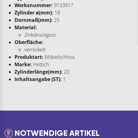
Werksnummer:
9133917
Zylinder ø(mm):
18
Dornmaß(mm):
25
Material:
Zinkdruckguss
Oberfläche:
vernickelt
Produktart:
Möbelschloss
Marke:
Hettich
Zylinderlänge(mm):
20
Inhaltsangabe (ST):
1
NOTWENDIGE ARTIKEL