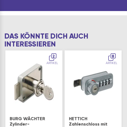
DAS KÖNNTE DICH AUCH
INTERESSIEREN
2
8
ARTIKEL
ARTIKEL
BURG WÄCHTER
HETTICH
Zylinder-
Zahlenschloss mit