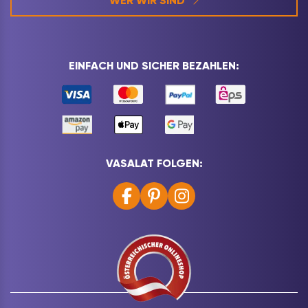
WER WIR SIND
EINFACH UND SICHER BEZAHLEN:
VASALAT FOLGEN: