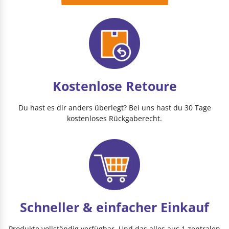
Kostenlose Retoure
Du hast es dir anders überlegt? Bei uns hast du 30 Tage
kostenloses Rückgaberecht.
Schneller & einfacher Einkauf
Produkte vollständig verfügbar. Und das alles aus 1 zentralen