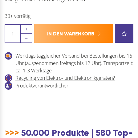
30+ vorrätig
HETTICH
IN DEN WARENKORB
Zylinder-
Kastenschloss
Z23,
Werktags taggleicher Versand bei Bestellungen bis 16
Prestige
Uhr (ausgenommen freitags bis 12 Uhr). Transportzeit:
2000
ca. 1-3 Werktage
Menge
Recycling von Elektro- und Elektronikgeräten?
Produktverantwortlicher
>>>
50.000 Produkte | 580 Top-