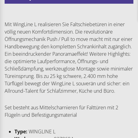
Mit WingLine L realisieren Sie Faltschiebetüren in einer
völlig neuen Komfortdimension. Die revolutionäre
Öffnungsmechanik Push / Pull to move macht mit nur einer
Handbewegung den kompletten Schrankinhalt zugänglich.
Ein beeindruckender Panoramaeffekt! Weitere Highlights:
die optimierte Laufperformance, Öffnungs- und
Schließdämpfung, werkzeuglose Montage sowie minimaler
Türeinsprung. Bis zu 25 kg schwere, 2.400 mm hohe
Türflügel bewegt der WingLine L souverän und sicher: ein
Allround-Talent für Schlafzimmer, Küche und Büro.
Set besteht aus Mittelscharnieren für Falttüren mit 2
Flügeln und Befestigungsmaterial
Type:
WINGLINE L