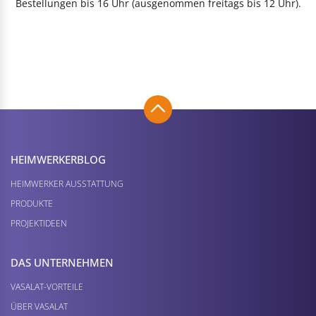
Bestellungen bis 16 Uhr (ausgenommen freitags bis 12 Uhr).
HEIMWERKER­BLOG
HEIMWERKER AUSSTATTUNG
PRODUKTE
PROJEKTIDEEN
DAS UNTERNEHMEN
VASALAT-VORTEILE
ÜBER VASALAT