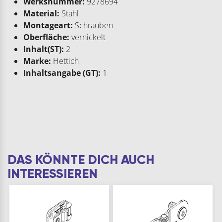
Werksnummer:
9278694
Material:
Stahl
Montageart:
Schrauben
Oberfläche:
vernickelt
Inhalt(ST):
2
Marke:
Hettich
Inhaltsangabe (GT):
1
DAS KÖNNTE DICH AUCH
INTERESSIEREN