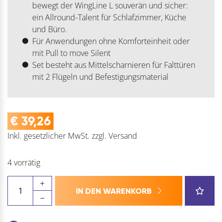
bewegt der WingLine L souverän und sicher:
ein Allround-Talent für Schlafzimmer, Küche
und Büro.
Für Anwendungen ohne Komforteinheit oder
mit Pull to move Silent
Set besteht aus Mittelscharnieren für Falttüren
mit 2 Flügeln und Befestigungsmaterial
€
39,26
Inkl. gesetzlicher MwSt.
zzgl.
Versand
4 vorrätig
HETTICH
IN DEN WARENKORB
WingLine
L
Mittelscharnier-