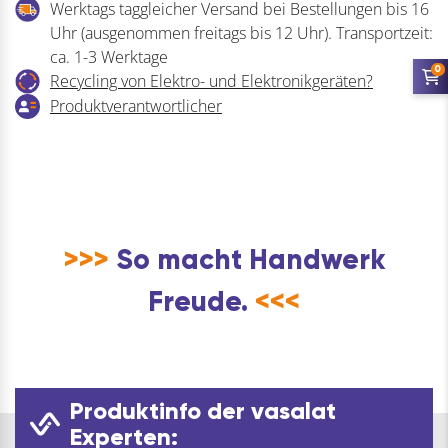
Werktags taggleicher Versand bei Bestellungen bis 16
Set
Uhr (ausgenommen freitags bis 12 Uhr). Transportzeit:
Menge
ca. 1-3 Werktage
0
Recycling von Elektro- und Elektronikgeräten?
Produktverantwortlicher
>>>
So macht Handwerk
Freude.
<<<
Produktinfo der vasalat
Experten: