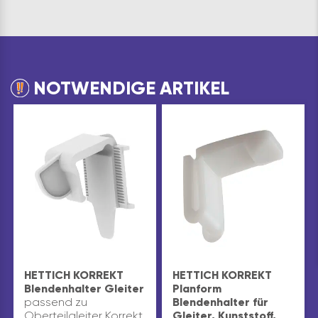
NOTWENDIGE ARTIKEL
HETTICH KORREKT
HETTICH KORREKT
Blendenhalter Gleiter
Planform
passend zu
Blendenhalter für
Oberteilgleiter Korrekt
Gleiter, Kunststoff,