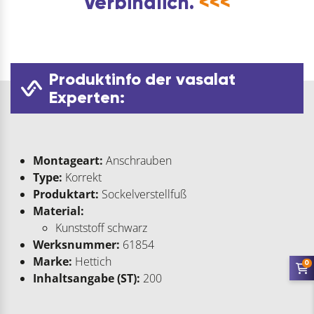
Verbindlich.
<<<
Produktinfo der vasalat
Experten:
Montageart:
Anschrauben
Type:
Korrekt
Produktart:
Sockelverstellfuß
Material:
Kunststoff schwarz
Werksnummer:
61854
Marke:
Hettich
0
Inhaltsangabe (ST):
200