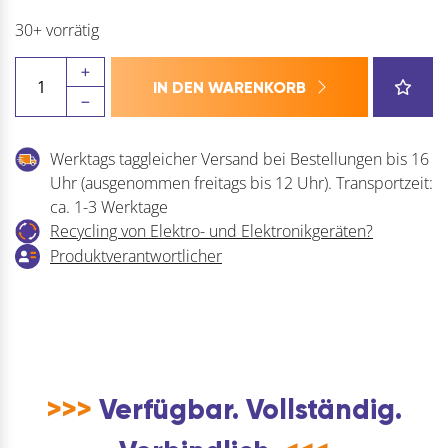
30+ vorrätig
HETTICH
IN DEN WARENKORB
KORREKT
Oberteilgleiter
zum
Werktags taggleicher Versand bei Bestellungen bis 16
Einpressen
Uhr (ausgenommen freitags bis 12 Uhr). Transportzeit:
Kunststoff
ca. 1-3 Werktage
schwarz
Recycling von Elektro- und Elektronikgeräten?
(Sockelfuss)
Produktverantwortlicher
Menge
>>>
Verfügbar. Vollständig.