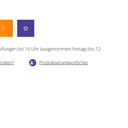
ellungen bis 16 Uhr (ausgenommen freitags bis 12
eräten?
Produktverantwortlicher