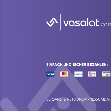
EINFACH UND SICHER BEZAHLEN:
VERSAND & RETOURE
IMPRESSUM
DAT