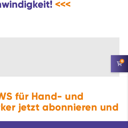
hwindigkeit!
<<<
0
S für Hand- und
ker jetzt abonnieren und