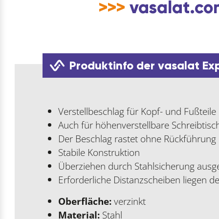
>>>
vasalat.com
Produktinfo der vasalat Ex
Verstellbeschlag für Kopf- und Fußteile
Auch für höhenverstellbare Schreibtisch
Der Beschlag rastet ohne Rückführung i
Stabile Konstruktion
Überziehen durch Stahlsicherung ausg
Erforderliche Distanzscheiben liegen d
Oberfläche:
verzinkt
Material:
Stahl