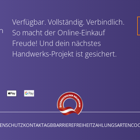
Verfügbar. Vollständig. Verbindlich.
So macht der Online-Einkauf
Freude! Und dein nächstes
Handwerks-Projekt ist gesichert.
ENSCHUTZ
KONTAKT
AGB
BARRIEREFREIHEIT
ZAHLUNGSARTEN
COO