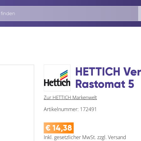
HETTICH Ver
Rastomat 5
Zur HETTICH Markenwelt
Artikelnummer:
172491
€
14,38
Inkl. gesetzlicher MwSt.
zzgl.
Versand