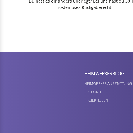
Du hast es dir anders überlegt? Bei uns hast du 30 
kostenloses Rückgaberecht.
HEIMWERKER­BLOG
HEIMWERKER AUSSTATTUNG
PRODUKTE
PROJEKTIDEEN