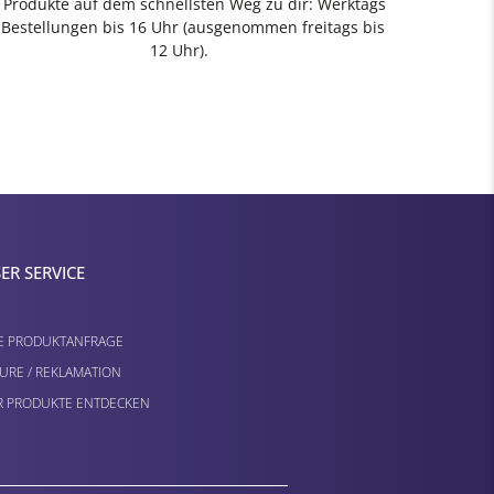
e Produkte auf dem schnellsten Weg zu dir: Werktags
 Bestellungen bis 16 Uhr (ausgenommen freitags bis
12 Uhr).
ER SERVICE
E PRODUKTANFRAGE
URE / REKLAMATION
 PRODUKTE ENTDECKEN