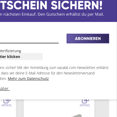
ABONNIEREN
Verifizierung
Hier klicken
uns sicher! Mit der Anmeldung zum vasalat.com-Newsletter erklärst
, dass wir deine E-Mail Adresse für den Newsletterversand
iten.
Mehr zum Datenschutz
päter.
6
2
ARTIKEL
ARTIKEL