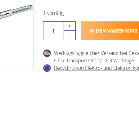
1 vorrätig
HETTICH
IN DEN WARENKORB
Hettich
Rastomat
Lattenrost
Werktags taggleicher Versand bei Best
Verstellbeschlag
Uhr). Transportzeit: ca. 1-3 Werktage
Menge
Recycling von Elektro- und Elektronikg