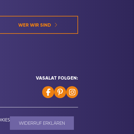
WER WIR SIND
VASALAT FOLGEN:
KIES
WIDERRUF ERKLÄREN