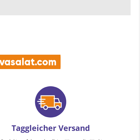
e vasalat.com
Taggleicher Versand