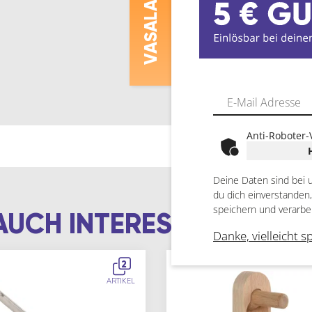
ASALAT
V
Anti-Roboter-
Deine Daten sind bei 
du dich einverstanden
speichern und verarbe
AUCH INTERESSIEREN
Danke, vielleicht s
2
ARTIKEL