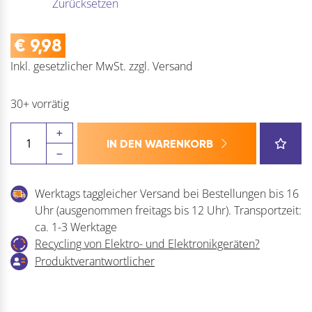
Zurücksetzen
€
9,98
Inkl. gesetzlicher MwSt.
zzgl.
Versand
30+ vorrätig
HELM
IN DEN WARENKORB
Anschraubflansch
Agrar
Menge
Werktags taggleicher Versand bei Bestellungen bis 16
Uhr (ausgenommen freitags bis 12 Uhr). Transportzeit:
ca. 1-3 Werktage
Recycling von Elektro- und Elektronikgeräten?
Produktverantwortlicher