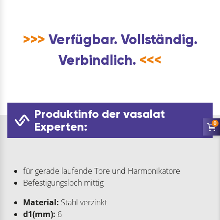
>>>
Verfügbar. Vollständig.
Verbindlich.
<<<
Produktinfo der vasalat
Experten:
0
für gerade laufende Tore und Harmonikatore
Befestigungsloch mittig
Material:
Stahl verzinkt
d1(mm):
6