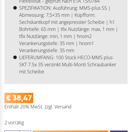
Flexibilität – geprüft nach ETA 15/0784
SPEZIFIKATION: Ausführung: MMS-plus SS |
Abmessung: 7,5×35 mm | Kopfform:
Sechskantkopf mit angepresster Scheibe | h1
Bohrtiefe: 65 mm | tfix Nutzlänge: max, 1 mm |
tfix Nutzlänge: min, 1 mm | hnom2
Verankerungstiefe: 35 mm | hnom1
Verankerungstiefe: 35 mm
LIEFERUMFANG: 100 Stück HECO-MMS plus
SKT 7.5x 35 verzinkt Multi-Monti Schraubanker
mit Scheibe
€
38,47
Enthält 20% MwSt.
zzgl.
Versand
2 vorrätig