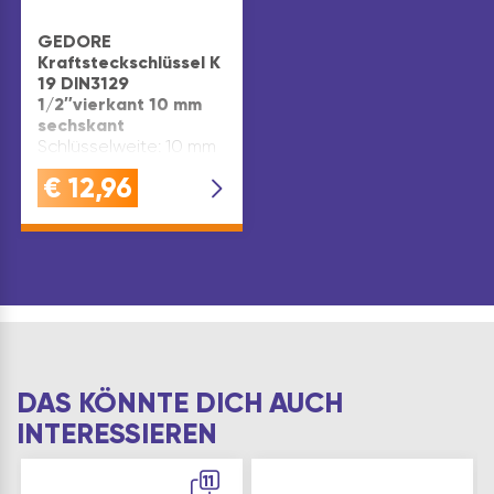
GEDORE
Kraftsteckschlüssel K
19 DIN3129
1/2″vierkant 10 mm
sechskant
Schlüsselweite: 10 mm
€
12,96
DAS KÖNNTE DICH AUCH
INTERESSIEREN
11