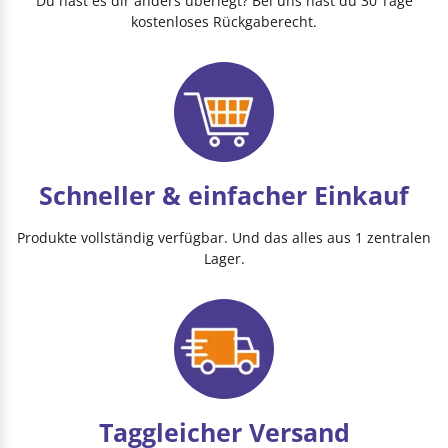
Du hast es dir anders überlegt? Bei uns hast du 30 Tage
kostenloses Rückgaberecht.
Schneller & einfacher Einkauf
Produkte vollständig verfügbar. Und das alles aus 1 zentralen
Lager.
Taggleicher Versand