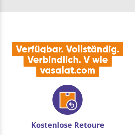
notwendige Adapter
Stk. Ge…
für die Dämpfung
sep…
Verfügbar. Vollständig.
Verbindlich. V wie
vasalat.com
Kostenlose Retoure