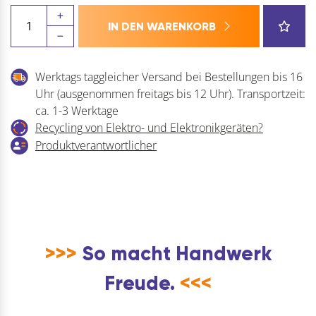
Hawa
IN DEN WARENKORB
Combino
Dämpfungsführung
(Türdämpfer),
Werktags taggleicher Versand bei Bestellungen bis 16
Dämpfung
Uhr (ausgenommen freitags bis 12 Uhr). Transportzeit:
Kunststoff
ca. 1-3 Werktage
anthrazit
Recycling von Elektro- und Elektronikgeräten?
Menge
Produktverantwortlicher
>>>
So macht Handwerk
Freude.
<<<