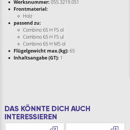
Werksnummer:
055.3219.051
Frontmaterial:
Holz
passend zu:
Combino 65 H FS ol
Combino 65 H FS ul
Combino 65 H MS ol
Flügelgewicht max.(kg):
65
Inhaltsangabe (GT):
1
DAS KÖNNTE DICH AUCH
INTERESSIEREN
2
2