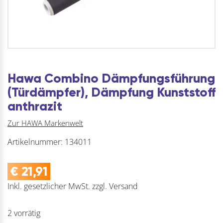
Hawa Combino Dämpfungsführung
(Türdämpfer), Dämpfung Kunststoff
anthrazit
Zur HAWA Markenwelt
Artikelnummer:
134011
€
21,91
Inkl. gesetzlicher MwSt.
zzgl.
Versand
2 vorrätig