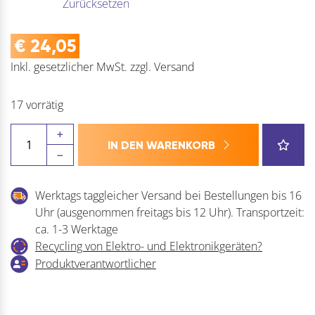
Zurücksetzen
€
24,05
Inkl. gesetzlicher MwSt.
zzgl.
Versand
17 vorrätig
HAUTAU
IN DEN WARENKORB
Zusatzverriegelung
ZV/F
für
Werktags taggleicher Versand bei Bestellungen bis 16
Zentralverschluss
Uhr (ausgenommen freitags bis 12 Uhr). Transportzeit:
Menge
ca. 1-3 Werktage
Recycling von Elektro- und Elektronikgeräten?
Produktverantwortlicher