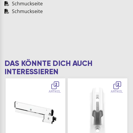
Schmuckseite
Schmuckseite
DAS KÖNNTE DICH AUCH
INTERESSIEREN
2
2
ARTIKEL
ARTIKEL