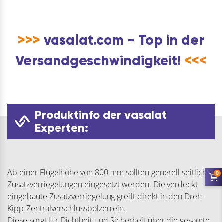
>>>
vasalat.com - Top in der
Versandgeschwindigkeit!
<<<
Produktinfo der vasalat
Experten:
Ab einer Flügelhöhe von 800 mm sollten generell seitliche
0
Zusatzverriegelungen eingesetzt werden. Die verdeckt
eingebaute Zusatzverriegelung greift direkt in den Dreh-
Kipp-Zentralverschlussbolzen ein.
Diese sorgt für Dichtheit und Sicherheit über die gesamte