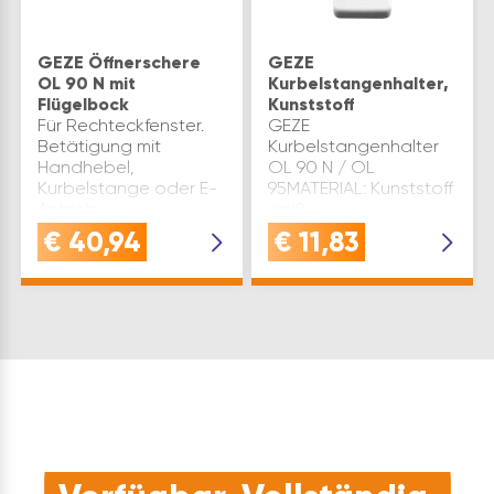
GEZE Öffnerschere
GEZE
OL 90 N mit
Kurbelstangenhalter,
Flügelbock
Kunststoff
Für Rechteckfenster.
GEZE
Betätigung mit
Kurbelstangenhalter
Handhebel,
OL 90 N / OL
Kurbelstange oder E-
95MATERIAL: Kunststoff
Antrieb
weiß
möglich.LIEFERUMFANG:
€
40,94
€
11,83
1 Öffnerschere mit
Scherenlager, 1
Stangenführung, 1
Flügelbock
StandardGEZE
Öffnungsschere
OL90N Al…