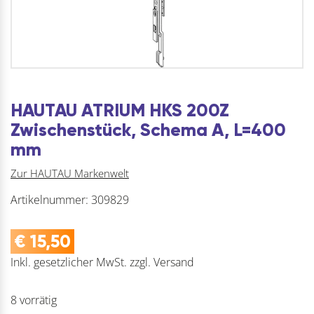
HAUTAU ATRIUM HKS 200Z
Zwischenstück, Schema A, L=400
mm
Zur HAUTAU Markenwelt
Artikelnummer:
309829
€
15,50
Inkl. gesetzlicher MwSt.
zzgl.
Versand
8 vorrätig