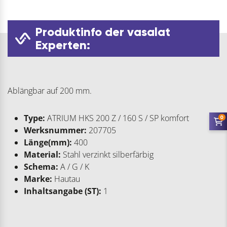
Produktinfo der vasalat
Experten:
Ablängbar auf 200 mm.
Type:
ATRIUM HKS 200 Z / 160 S / SP komfort
0
Werksnummer:
207705
Länge(mm):
400
Material:
Stahl verzinkt silberfärbig
Schema:
A / G / K
Marke:
Hautau
Inhaltsangabe (ST):
1