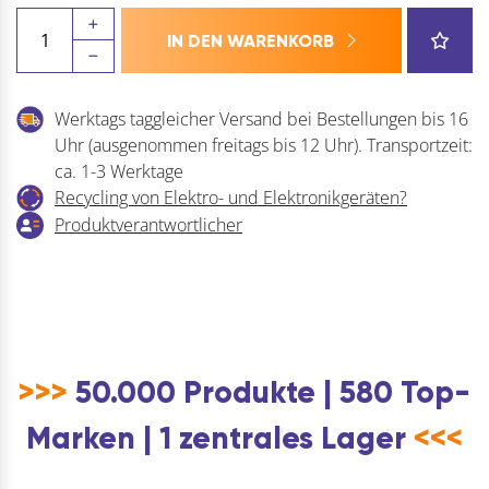
HAUTAU
IN DEN WARENKORB
ATRIUM
HKS
200Z
Werktags taggleicher Versand bei Bestellungen bis 16
Zwischenstück,
Uhr (ausgenommen freitags bis 12 Uhr). Transportzeit:
Schema
ca. 1-3 Werktage
A,
Recycling von Elektro- und Elektronikgeräten?
L=400
Produktverantwortlicher
mm
Menge
>>>
50.000 Produkte | 580 Top-
Marken | 1 zentrales Lager
<<<