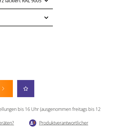
ellungen bis 16 Uhr (ausgenommen freitags bis 12
eräten?
Produktverantwortlicher