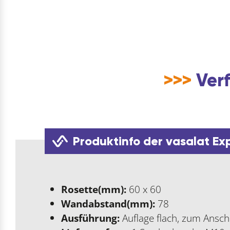
>>>
Verf
Produktinfo der vasalat Ex
Rosette(mm):
60 x 60
Wandabstand(mm):
78
Ausführung:
Auflage flach, zum Ansc