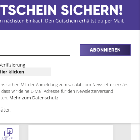
ABONNIEREN
Verifizierung
Hier klicken
uns sicher! Mit der Anmeldung zum vasalat.com-Newsletter erklärst
, dass wir deine E-Mail Adresse für den Newsletterversand
iten.
Mehr zum Datenschutz
päter.
3
ARTIKEL