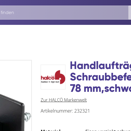
Handlaufträ
Schraubbef
78 mm,schwa
Zur HALCÖ Markenwelt
Artikelnummer:
232321