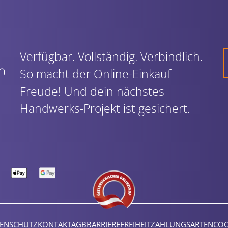
Verfügbar. Vollständig. Verbindlich.
So macht der Online-Einkauf
Freude! Und dein nächstes
Handwerks-Projekt ist gesichert.
ENSCHUTZ
KONTAKT
AGB
BARRIEREFREIHEIT
ZAHLUNGSARTEN
COO