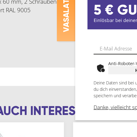
x 60 mm, 2 Schrauben 5 x 25 mm
ASALAT
ert RAL 9005
V
Anti-Roboter-
Deine Daten sind bei 
du dich einverstanden
speichern und verarbe
AUCH INTERESSIEREN
Danke, vielleicht s