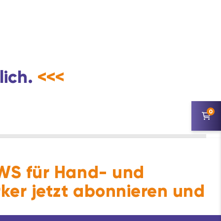
lich.
<<<
0
S für Hand- und
ker jetzt abonnieren und