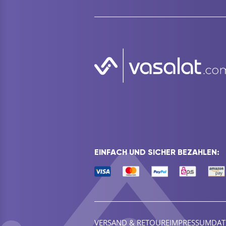
EINFACH UND SICHER BEZAHLEN:
VERSAND & RETOURE
IMPRESSUM
DAT