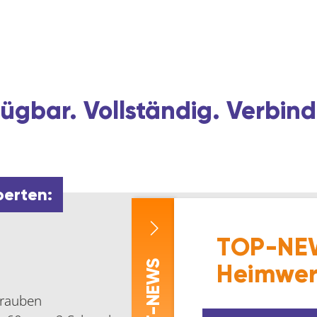
ügbar. Vollständig. Verbind
perten:
TOP-NEW
-NEWS
Heimwer
hrauben