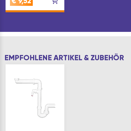
€
9,52
EMPFOHLENE ARTIKEL & ZUBEHÖR