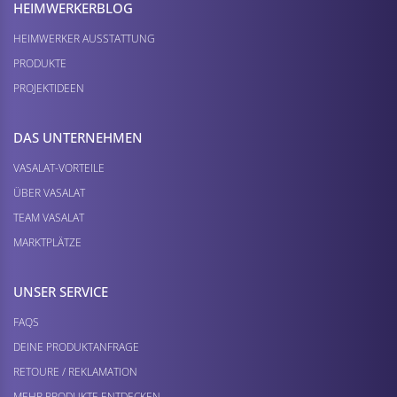
HEIMWERKER­BLOG
HEIMWERKER AUSSTATTUNG
PRODUKTE
PROJEKTIDEEN
DAS UNTERNEHMEN
VASALAT-VORTEILE
ÜBER VASALAT
TEAM VASALAT
MARKTPLÄTZE
UNSER SERVICE
FAQS
DEINE PRODUKTANFRAGE
RETOURE / REKLAMATION
MEHR PRODUKTE ENTDECKEN