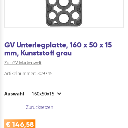
GV Unterlegplatte, 160 x 50 x 15
mm, Kunststoff grau
Zur GV Markenwelt
Artikelnummer:
309745
Auswahl
Zurücksetzen
€
146,58