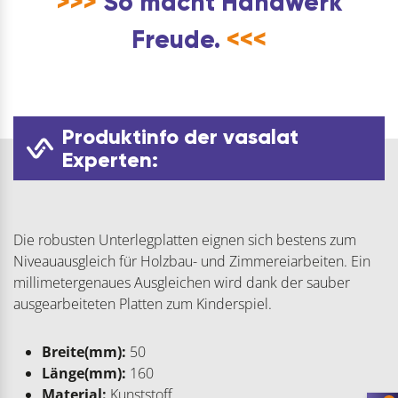
>>>
So macht Handwerk
Freude.
<<<
Produktinfo der vasalat
Experten:
Die robusten Unterlegplatten eignen sich bestens zum
Niveauausgleich für Holzbau- und Zimmereiarbeiten. Ein
millimetergenaues Ausgleichen wird dank der sauber
ausgearbeiteten Platten zum Kinderspiel.
Breite(mm):
50
Länge(mm):
160
Material:
Kunststoff