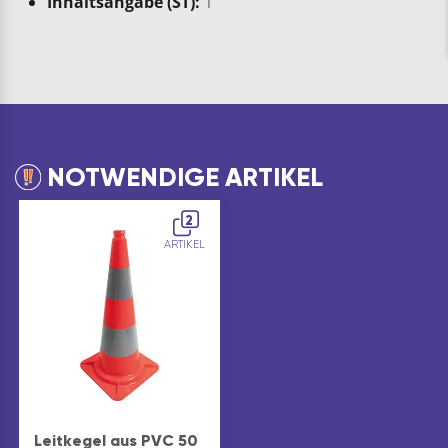
Inhaltsangabe (ST):
1
NOTWENDIGE ARTIKEL
2
ARTIKEL
Leitkegel aus PVC 50