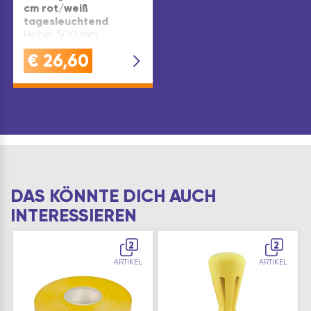
cm rot/weiß
tagesleuchtend
Höhe: 500 mm
€
26,60
DAS KÖNNTE DICH AUCH
INTERESSIEREN
2
2
ARTIKEL
ARTIKEL