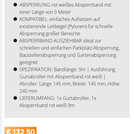
ABSPERRUNG rot weißes Absperrband mit
einer Länge von 9 Meter
KOMPATIBEL: einfaches Aufsetzen auf
existierende Leitkegel (Pylonen) für schnelle
Absperrung großer Bereiche
ABSPERRBAND AUSZIEHBAR ideal zur
schnellen und einfachen Parkplatz Absperrung,
Baustellenabsperrung und Gartenabsperrung
geeignet
SPEZIFIKATION: Bandlänge: 9m | Ausführung:
Gurtabroller mit Absperrband rot weiß |
Abroller: Länge 145 mm, Breite: 145 mm, Höhe:
240 mm
LIEFERUMFANG: 1x Gurtabroller, 1x
Absperrband rot weiß 9m
€
132,50