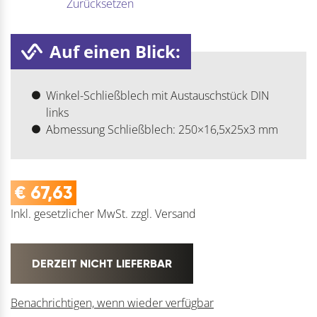
Zurücksetzen
Auf einen Blick:
Winkel-Schließblech mit Austauschstück DIN
links
Abmessung Schließblech: 250×16,5x25x3 mm
€
67,63
Inkl. gesetzlicher MwSt.
zzgl.
Versand
DERZEIT NICHT LIEFERBAR
Benachrichtigen, wenn wieder verfügbar