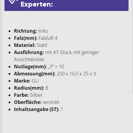
Experten:
Richtung:
links
Falz(mm):
Falzluft 4
Material:
Stahl
Ausführung:
mit AT-Stück, mit geringer
Ansichtsbreite
Nutlage(mm):
„Y“ = 10
Abmessung(mm):
250 x 16,5 x 25 x 3
Marke:
GU
Radius(mm):
8
Farbe:
Silber
Oberfläche:
verzinkt
Inhaltsangabe (ST):
1