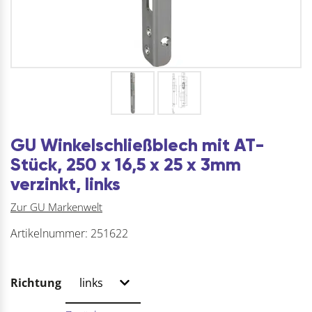
GU Winkelschließblech mit AT-
Stück, 250 x 16,5 x 25 x 3mm
verzinkt, links
Zur GU Markenwelt
Artikelnummer:
251622
Richtung