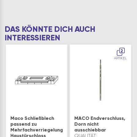
DAS KÖNNTE DICH AUCH
INTERESSIEREN
2
ARTIKEL
Maco Schließblech
MACO Endverschluss,
passend zu
Dorn nicht
Mehrfachverriegelung
ausschiebbar
Haustürschloss
QUALITÄT: