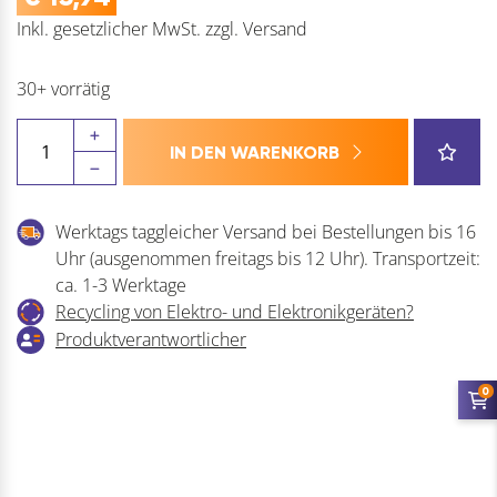
Inkl. gesetzlicher MwSt.
zzgl.
Versand
30+ vorrätig
GRUNDMANN
IN DEN WARENKORB
Zubehör
zu
MVS
Werktags taggleicher Versand bei Bestellungen bis 16
903/905S
Uhr (ausgenommen freitags bis 12 Uhr). Transportzeit:
Menge
ca. 1-3 Werktage
Recycling von Elektro- und Elektronikgeräten?
Produktverantwortlicher
0