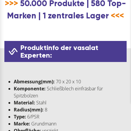
>>>
50.000 Produkte | 580 Top-
Marken | 1 zentrales Lager
<<<
Produktinfo der vasalat
Experten:
Abmessung(mm):
70 x 20 x 10
Komponente:
Schließblech einfräsbar für
Spitzbolzen
Material:
Stahl
Radius(mm):
8
Type:
6/PSR
Marke:
Grundmann
Oberfläche:
verzinkt