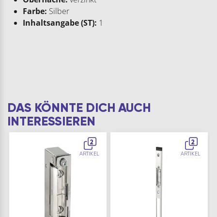
Farbe:
Silber
Inhaltsangabe (ST):
1
DAS KÖNNTE DICH AUCH
INTERESSIEREN
2
2
ARTIKEL
ARTIKEL