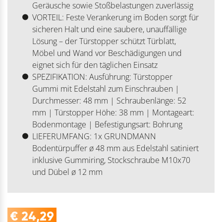
Geräusche sowie Stoßbelastungen zuverlässig
VORTEIL: Feste Verankerung im Boden sorgt für
sicheren Halt und eine saubere, unauffällige
Lösung – der Türstopper schützt Türblatt,
Möbel und Wand vor Beschädigungen und
eignet sich für den täglichen Einsatz
SPEZIFIKATION: Ausführung: Türstopper
Gummi mit Edelstahl zum Einschrauben |
Durchmesser: 48 mm | Schraubenlänge: 52
mm | Türstopper Höhe: 38 mm | Montageart:
Bodenmontage | Befestigungsart: Bohrung
LIEFERUMFANG: 1x GRUNDMANN
Bodentürpuffer ø 48 mm aus Edelstahl satiniert
inklusive Gummiring, Stockschraube M10x70
und Dübel ø 12 mm
€
24,29