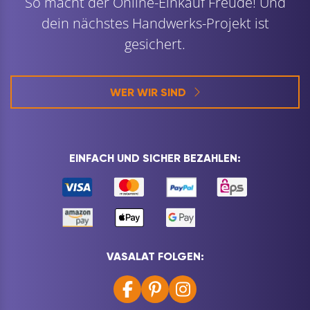
So macht der Online-Einkauf Freude! Und
dein nächstes Handwerks-Projekt ist
gesichert.
WER WIR SIND
EINFACH UND SICHER BEZAHLEN:
VASALAT FOLGEN: