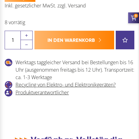
Inkl. gesetzlicher MwSt.
zzgl.
Versand
0
8 vorrätig
GRUNDMANN
IN DEN WARENKORB
Bodentürpuffer
ø
48
Werktags taggleicher Versand bei Bestellungen bis 16
Menge
Uhr (ausgenommen freitags bis 12 Uhr). Transportzeit:
ca. 1-3 Werktage
Recycling von Elektro- und Elektronikgeräten?
Produktverantwortlicher