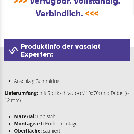
>>>
Verfügbar. Vollständig.
Verbindlich.
<<<
Produktinfo der vasalat
Experten:
Anschlag: Gummiring
Lieferumfang:
mit Stockschraube (M10x70) und Dübel (ø
12 mm)
Material:
Edelstahl
Montageart:
Bodenmontage
Oberfläche:
satiniert