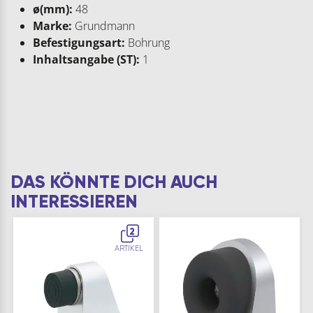
ø(mm):
48
Marke:
Grundmann
Befestigungsart:
Bohrung
Inhaltsangabe (ST):
1
DAS KÖNNTE DICH AUCH
INTERESSIEREN
2
ARTIKEL