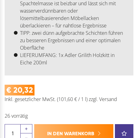
Spachtelmasse ist beizbar und lässt sich mit
wasserverdünnbaren oder
lösemittelbasierenden Möbellacken
überlackieren – für nahtlose Ergebnisse
TIPP: zwei dünn aufgebrachte Schichten führen
zu besseren Ergebnissen und einer optimalen
Oberfläche
LIEFERUMFANG: 1x Adler Grilith Holzkitt in
Eiche 200ml
€
20,32
Inkl. gesetzlicher MwSt.
(101,60 € / 1 l)
zzgl.
Versand
26 vorrätig
GRILITH
IN DEN WARENKORB
Holzkitt