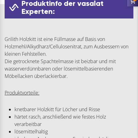
Produktinfo der vasalat
Experten:
Grilith Holzkitt ist eine Füllmasse auf Basis von
Holzmehl/Alkydharz/Cellulosenitrat, zum Ausbessern von
kleinen Fehlstellen.
Die getrocknete Spachtelmasse ist beizbar und mit
wasserverdünnbaren oder lösemittelbasierenden
Möbellacken überlackierbar.
Produktvorteile:
knetbarer Holzkitt für Löcher und Risse
härtet rasch, anschließend wie festes Holz
verarbeitbar
lösemittelhaltig