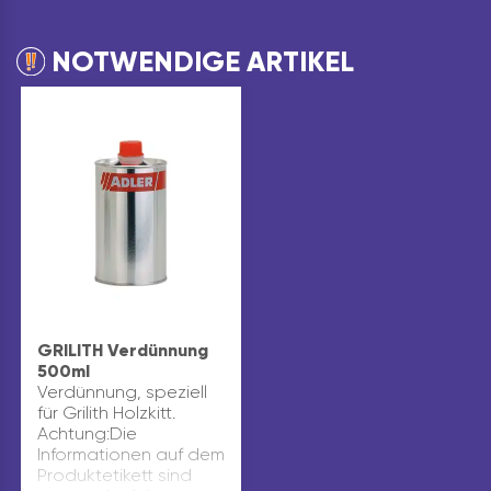
NOTWENDIGE ARTIKEL
GRILITH Verdünnung
500ml
Verdünnung, speziell
für Grilith Holzkitt.
Achtung:Die
Informationen auf dem
Produktetikett sind