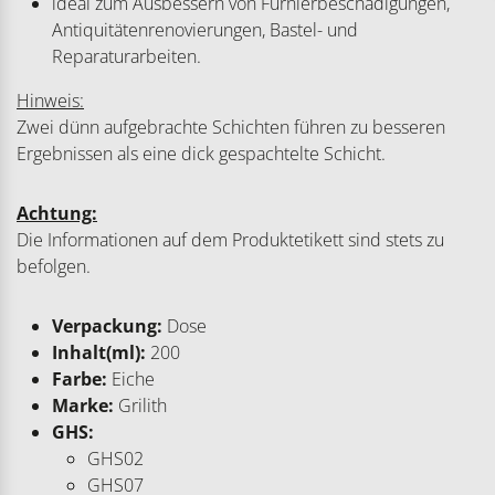
ideal zum Ausbessern von Furnierbeschädigungen,
Antiquitätenrenovierungen, Bastel- und
Reparaturarbeiten.
Hinweis:
Zwei dünn aufgebrachte Schichten führen zu besseren
Ergebnissen als eine dick gespachtelte Schicht.
Achtung:
Die Informationen auf dem Produktetikett sind stets zu
befolgen.
Verpackung:
Dose
Inhalt(ml):
200
Farbe:
Eiche
Marke:
Grilith
GHS:
GHS02
GHS07