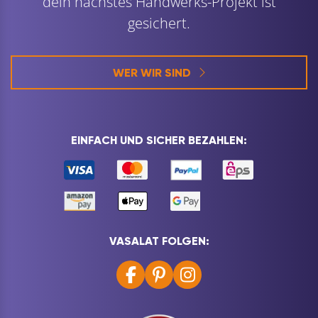
dein nächstes Handwerks-Projekt ist
gesichert.
WER WIR SIND
EINFACH UND SICHER BEZAHLEN:
VASALAT FOLGEN: