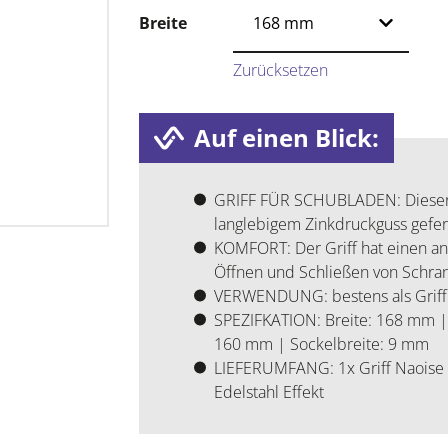
Breite
Zurücksetzen
Auf einen Blick:
GRIFF FÜR SCHUBLADEN: Dieser h
langlebigem Zinkdruckguss geferti
KOMFORT: Der Griff hat einen a
Öffnen und Schließen von Schra
VERWENDUNG: bestens als Griff 
SPEZIFKATION: Breite: 168 mm |
160 mm | Sockelbreite: 9 mm
LIEFERUMFANG: 1x Griff Naoise 
Edelstahl Effekt