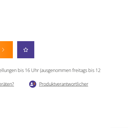
ellungen bis 16 Uhr (ausgenommen freitags bis 12
eräten?
Produktverantwortlicher