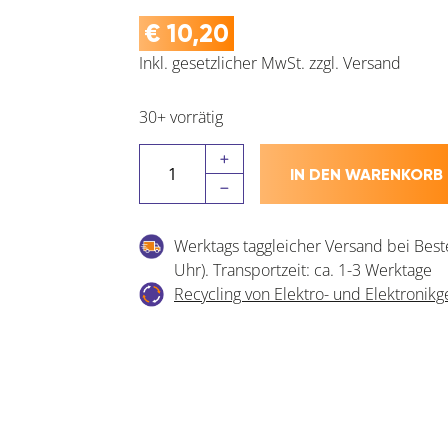
€
10,20
Inkl. gesetzlicher MwSt.
zzgl.
Versand
30+ vorrätig
Griff
IN DEN WARENKORB
Naoise
Menge
Werktags taggleicher Versand bei Best
Uhr). Transportzeit: ca. 1-3 Werktage
Recycling von Elektro- und Elektronikg