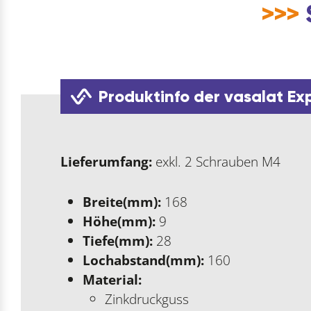
>>>
Produktinfo der vasalat Ex
Lieferumfang:
exkl. 2 Schrauben M4
Breite(mm):
168
Höhe(mm):
9
Tiefe(mm):
28
Lochabstand(mm):
160
Material:
Zinkdruckguss