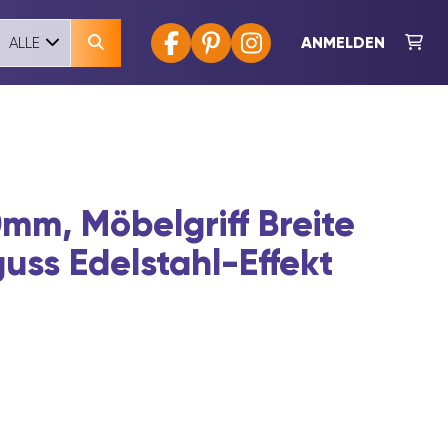
ANMELDEN
ALLE
0mm, Möbelgriff Breite
uss Edelstahl-Effekt