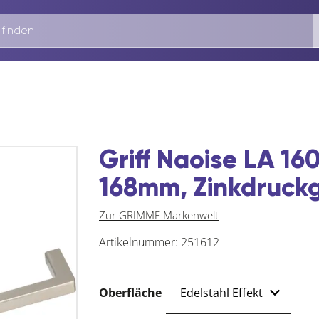
Griff Naoise LA 16
168mm, Zinkdruckg
Zur GRIMME Markenwelt
Artikelnummer:
251612
Oberfläche