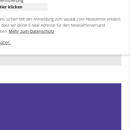
Verifizierung
Hier klicken
uns sicher! Mit der Anmeldung zum vasalat.com-Newsletter erklärst
, dass wir deine E-Mail Adresse für den Newsletterversand
iten.
Mehr zum Datenschutz
päter.