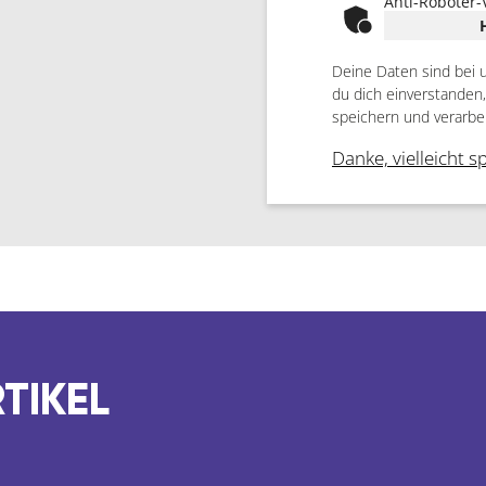
Anti-Roboter-
Deine Daten sind bei 
du dich einverstanden
speichern und verarbe
Danke, vielleicht s
TIKEL