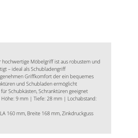
ochwertige Möbelgriff ist aus robustem und
gt – ideal als Schubladengriff
ngenehmen Griffkomfort der ein bequemes
nktüren und Schubladen ermöglicht
für Schubkästen, Schranktüren geeignet
 Höhe: 9 mm | Tiefe: 28 mm | Lochabstand:
LA 160 mm, Breite 168 mm, Zinkdruckguss