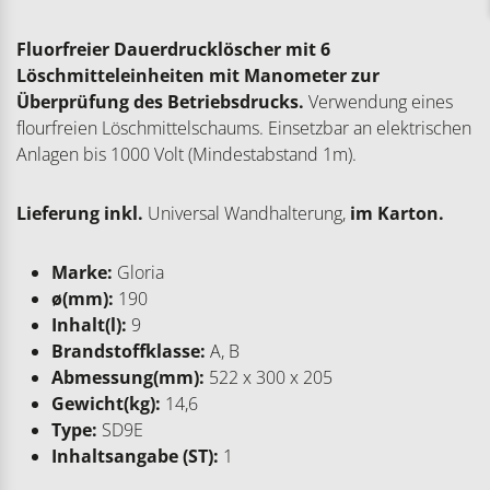
Fluorfreier Dauerdrucklöscher mit 6
Löschmitteleinheiten mit Manometer zur
Überprüfung des Betriebsdrucks.
Verwendung eines
flourfreien Löschmittelschaums. Einsetzbar an elektrischen
Anlagen bis 1000 Volt (Mindestabstand 1m).
Lieferung inkl.
Universal Wandhalterung,
im Karton.
Marke:
Gloria
ø(mm):
190
Inhalt(l):
9
Brandstoffklasse:
A, B
Abmessung(mm):
522 x 300 x 205
Gewicht(kg):
14,6
Type:
SD9E
Inhaltsangabe (ST):
1