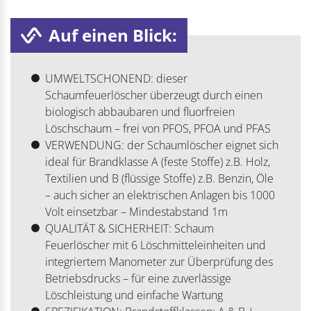
Auf einen Blick:
UMWELTSCHONEND: dieser
Schaumfeuerlöscher überzeugt durch einen
biologisch abbaubaren und fluorfreien
Löschschaum – frei von PFOS, PFOA und PFAS
VERWENDUNG: der Schaumlöscher eignet sich
ideal für Brandklasse A (feste Stoffe) z.B. Holz,
Textilien und B (flüssige Stoffe) z.B. Benzin, Öle
– auch sicher an elektrischen Anlagen bis 1000
Volt einsetzbar – Mindestabstand 1m
QUALITÄT & SICHERHEIT: Schaum
Feuerlöscher mit 6 Löschmitteleinheiten und
integriertem Manometer zur Überprüfung des
Betriebsdrucks – für eine zuverlässige
Löschleistung und einfache Wartung