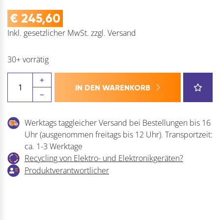
€
245,60
Inkl. gesetzlicher MwSt.
zzgl.
Versand
30+ vorrätig
GEZE
IN DEN WARENKORB
Türschließer
TS
5000
Werktags taggleicher Versand bei Bestellungen bis 16
ECline
Uhr (ausgenommen freitags bis 12 Uhr). Transportzeit:
Menge
ca. 1-3 Werktage
Recycling von Elektro- und Elektronikgeräten?
Produktverantwortlicher