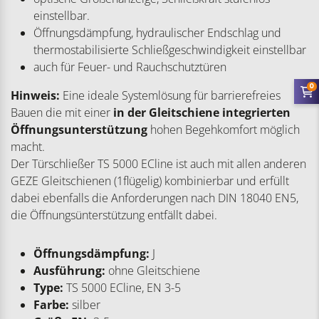
einstellbar.
Öffnungsdämpfung, hydraulischer Endschlag und
thermostabilisierte Schließgeschwindigkeit einstellbar
auch für Feuer- und Rauchschutztüren
0
Hinweis:
Eine ideale Systemlösung für barrierefreies
Bauen die mit einer
in der Gleitschiene integrierten
Öffnungsunterstützung
hohen Begehkomfort möglich
macht.
Der Türschließer TS 5000 ECline ist auch mit allen anderen
GEZE Gleitschienen (1flügelig) kombinierbar und erfüllt
dabei ebenfalls die Anforderungen nach DIN 18040 EN5,
die Öffnungsünterstützung entfällt dabei.
Öffnungsdämpfung:
J
Ausführung:
ohne Gleitschiene
Type:
TS 5000 ECline, EN 3-5
Farbe:
silber