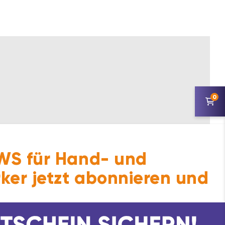
0
S für Hand- und
ker jetzt abonnieren und