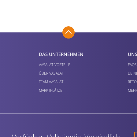
DAS UNTERNEHMEN
UNS
VASALAT-VORTEILE
FAQS
ÜBER VASALAT
DEIN
TEAM VASALAT
RETO
MARKTPLÄTZE
MEHR
Verfügbar. Vollständig. Verbindlich.