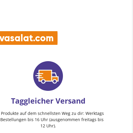
e vasalat.com
Taggleicher Versand
e Produkte auf dem schnellsten Weg zu dir: Werktags
 Bestellungen bis 16 Uhr (ausgenommen freitags bis
12 Uhr).