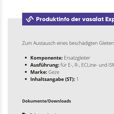
Produktinfo der vasalat Ex
Zum Austausch eines beschädigten Gleiter
Komponente:
Ersatzgleiter
Ausführung:
für E-, R-, ECLine- und I
Marke:
Geze
Inhaltsangabe (ST):
1
Dokumente/Downloads