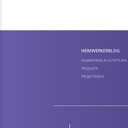
HEIMWERKER­BLOG
HEIMWERKER AUSSTATTUNG
PRODUKTE
PROJEKTIDEEN