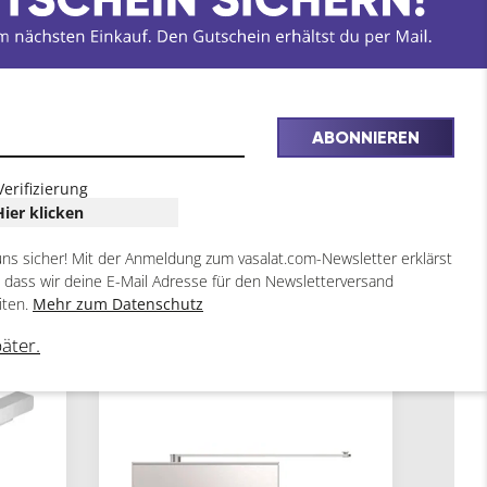
ABONNIEREN
Verifizierung
Hier klicken
uns sicher! Mit der Anmeldung zum vasalat.com-Newsletter erklärst
, dass wir deine E-Mail Adresse für den Newsletterversand
iten.
Mehr zum Datenschutz
2
päter.
ARTIKEL