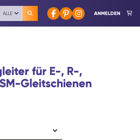
ANMELDEN
ALLE
eiter für E-, R-,
ISM-Gleitschienen