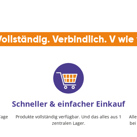
ollständig. Verbindlich. V wi
Schneller & einfacher Einkauf
Tage
Produkte vollständig verfügbar. Und das alles aus 1
All
zentralen Lager.
bei