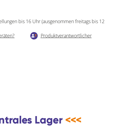
ellungen bis 16 Uhr (ausgenommen freitags bis 12
eräten?
Produktverantwortlicher
ntrales Lager
<<<