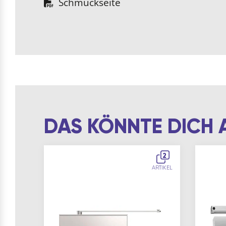
Schmuckseite
DAS KÖNNTE DICH 
2
ARTIKEL