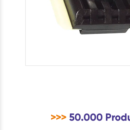
>>>
50.000 Produ