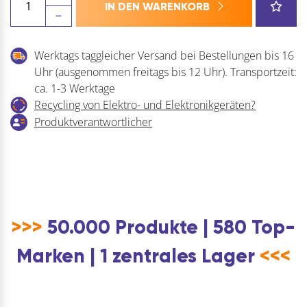
IN DEN WARENKORB
Ersatzkopf
E
248
Werktags taggleicher Versand bei Bestellungen bis 16
Polyamid
Uhr (ausgenommen freitags bis 12 Uhr). Transportzeit:
für
ca. 1-3 Werktage
Kopf
Recycling von Elektro- und Elektronikgeräten?
ø
Produktverantwortlicher
50
mm
Menge
>>>
50.000 Produkte | 580 Top-
Marken | 1 zentrales Lager
<<<