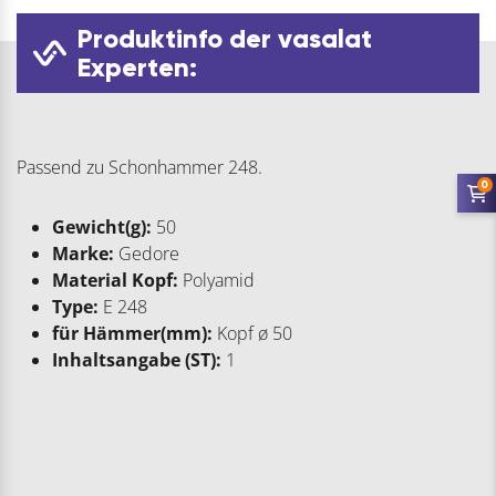
Produktinfo der vasalat
Experten:
Passend zu Schonhammer 248.
0
Gewicht(g):
50
Marke:
Gedore
Material Kopf:
Polyamid
Type:
E 248
für Hämmer(mm):
Kopf ø 50
Inhaltsangabe (ST):
1