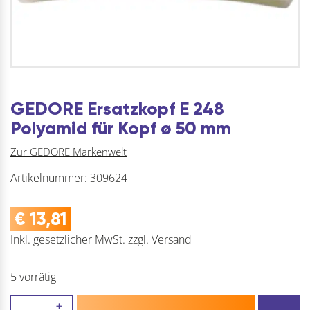
GEDORE Ersatzkopf E 248
Polyamid für Kopf ø 50 mm
Zur GEDORE Markenwelt
Artikelnummer:
309624
€
13,81
Inkl. gesetzlicher MwSt.
zzgl.
Versand
5 vorrätig
GEDORE