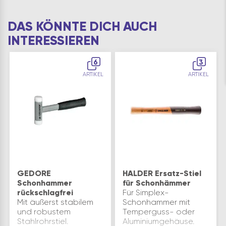
DAS KÖNNTE DICH AUCH
INTERESSIEREN
6
3
ARTIKEL
ARTIKEL
GEDORE
HALDER Ersatz-Stiel
Schonhammer
für Schonhämmer
rückschlagfrei
Für Simplex-
Mit äußerst stabilem
Schonhammer mit
und robustem
Temperguss- oder
Stahlrohrstiel.
Aluminiumgehäuse.