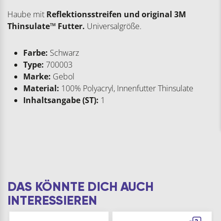
Haube mit
Reflektionsstreifen und original 3M
Thinsulate™ Futter.
Universalgröße.
Farbe:
Schwarz
Type:
700003
Marke:
Gebol
Material:
100% Polyacryl, Innenfutter Thinsulate
Inhaltsangabe (ST):
1
DAS KÖNNTE DICH AUCH
INTERESSIEREN