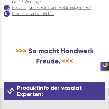
ca. 1-3 Werktage
mit
Recycling von Elektro- und Elektronikgeräten?
Reflektionsstreifen,
Produktverantwortlicher
Thinsulate
Futter
Menge
>>>
So macht Handwerk
Freude.
<<<
0
Produktinfo der vasalat
Experten: