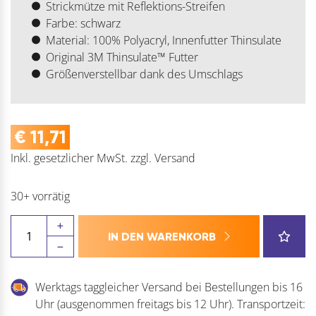
Strickmütze mit Reflektions-Streifen
Farbe: schwarz
Material: 100% Polyacryl, Innenfutter Thinsulate
Original 3M Thinsulate™ Futter
Größenverstellbar dank des Umschlags
€
11,71
Inkl. gesetzlicher MwSt.
zzgl.
Versand
30+ vorrätig
GEBOL
IN DEN WARENKORB
Strick
Haube
-
Werktags taggleicher Versand bei Bestellungen bis 16
Mütze
Uhr (ausgenommen freitags bis 12 Uhr). Transportzeit:
schwarz