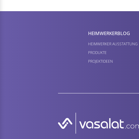
HEIMWERKER­BLOG
HEIMWERKER AUSSTATTUNG
PRODUKTE
PROJEKTIDEEN