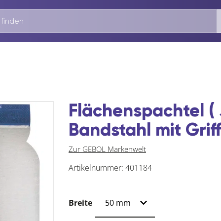
Flächenspachtel (
Bandstahl mit Grif
Zur GEBOL Markenwelt
Artikelnummer:
401184
Breite