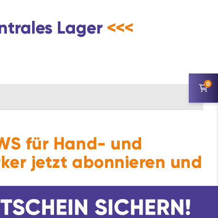
ntrales Lager
<<<
0
S für Hand- und
ker jetzt abonnieren und