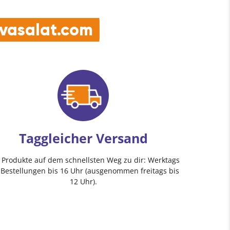
e vasalat.com
Taggleicher Versand
e Produkte auf dem schnellsten Weg zu dir: Werktags
 Bestellungen bis 16 Uhr (ausgenommen freitags bis
12 Uhr).