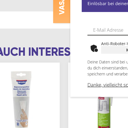
V
Anti-Roboter-
AUCH INTERESSIEREN
Deine Daten sind bei 
du dich einverstanden
speichern und verarbe
Danke, vielleicht s