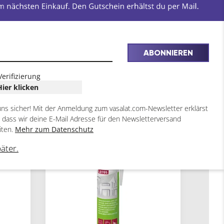
ABONNIEREN
Verifizierung
Hier klicken
uns sicher! Mit der Anmeldung zum vasalat.com-Newsletter erklärst
, dass wir deine E-Mail Adresse für den Newsletterversand
3
iten.
Mehr zum Datenschutz
ARTIKEL
päter.