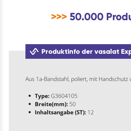
>>>
50.000 Produ
Produktinfo der vasalat Ex
Aus 1a-Bandstahl, poliert, mit Handschutz u
Type:
G3604105
Breite(mm):
50
Inhaltsangabe (ST):
12