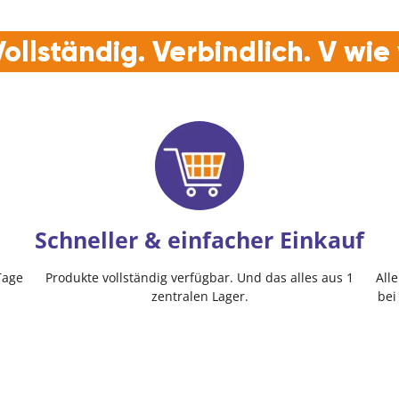
ollständig. Verbindlich. V wi
Schneller & einfacher Einkauf
Tage
Produkte vollständig verfügbar. Und das alles aus 1
All
zentralen Lager.
bei