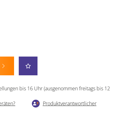
ellungen bis 16 Uhr (ausgenommen freitags bis 12
eräten?
Produktverantwortlicher