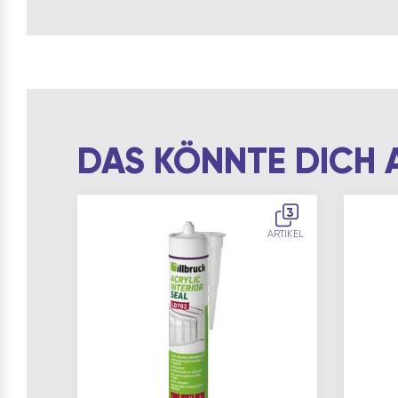
DAS KÖNNTE DICH 
3
ARTIKEL