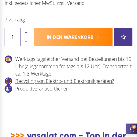
Inkl. gesetzlicher MwSt.
zzgl.
Versand
7 vorrätig
GAH-
IN DEN WARENKORB
ALBERTS
Einzel-
Fahrradhalter
Werktags taggleicher Versand bei Bestellungen bis 16
Menge
Uhr (ausgenommen freitags bis 12 Uhr). Transportzeit:
ca. 1-3 Werktage
Recycling von Elektro- und Elektronikgeräten?
Produktverantwortlicher
0
>>>
vasalat.com - Top in der