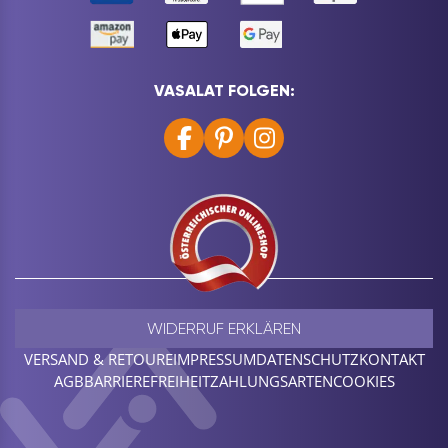
VASALAT FOLGEN:
WIDERRUF ERKLÄREN
VERSAND & RETOURE
IMPRESSUM
DATENSCHUTZ
KONTAKT
AGB
BARRIEREFREIHEIT
ZAHLUNGSARTEN
COOKIES