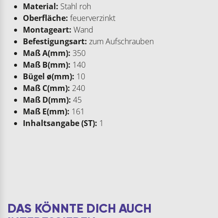
Material:
Stahl roh
Oberfläche:
feuerverzinkt
Montageart:
Wand
Befestigungsart:
zum Aufschrauben
Maß A(mm):
350
Maß B(mm):
140
Bügel ø(mm):
10
Maß C(mm):
240
Maß D(mm):
45
Maß E(mm):
161
Inhaltsangabe (ST):
1
DAS KÖNNTE DICH AUCH