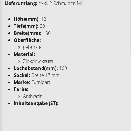
Lieferumfang:
exkl. 2 Schrauben M4
Höhe(mm):
12
Tiefe(mm):
30
Breite(mm):
180
Oberfläche:
gebürstet
Material:
Zinkdruckguss
Lochabstand(mm):
160
Sockel:
Breite 17 mm
Marke:
Furnipart
Farbe:
Anthrazit
Inhaltsangabe (ST):
1