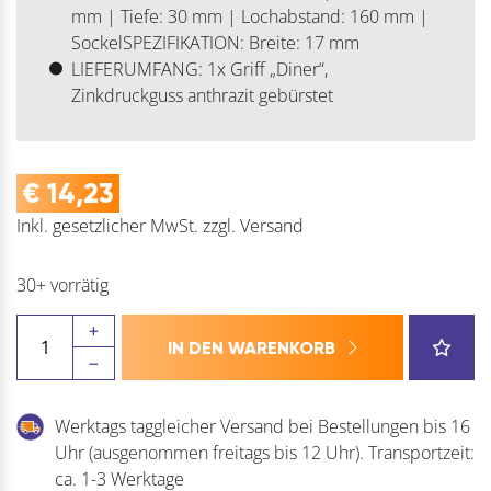
mm | Tiefe: 30 mm | Lochabstand: 160 mm |
SockelSPEZIFIKATION: Breite: 17 mm
LIEFERUMFANG: 1x Griff „Diner“,
Zinkdruckguss anthrazit gebürstet
€
14,23
Inkl. gesetzlicher MwSt.
zzgl.
Versand
30+ vorrätig
FURNIPART
IN DEN WARENKORB
Möbelgriff
Diner
Menge
Werktags taggleicher Versand bei Bestellungen bis 16
Uhr (ausgenommen freitags bis 12 Uhr). Transportzeit:
ca. 1-3 Werktage