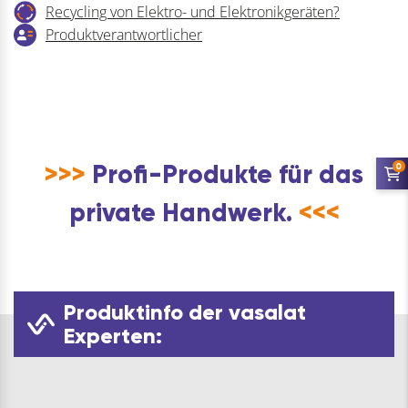
Recycling von Elektro- und Elektronikgeräten?
Produktverantwortlicher
>>>
Profi-Produkte für das
0
private Handwerk.
<<<
Produktinfo der vasalat
Experten: