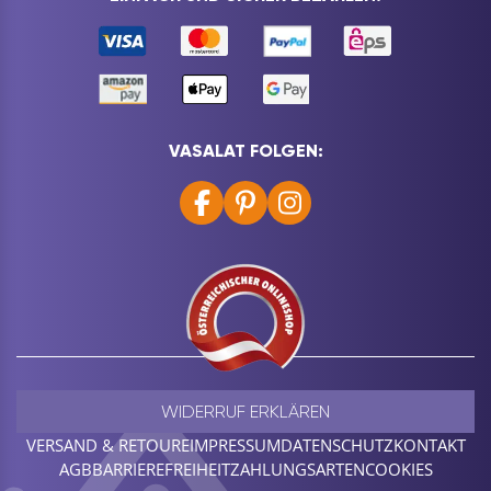
VASALAT FOLGEN:
WIDERRUF ERKLÄREN
VERSAND & RETOURE
IMPRESSUM
DATENSCHUTZ
KONTAKT
AGB
BARRIEREFREIHEIT
ZAHLUNGSARTEN
COOKIES