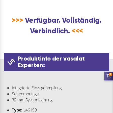
>>>
Verfügbar. Vollständig.
Verbindlich.
<<<
Produktinfo der vasalat
Experten:
0
Integrierte Einzugdämpfung
Seitenmontage
32 mm Systemlochung
Type:
L46199