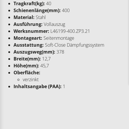
Tragkraft(kg):
40
Schienenlänge(mm):
400
Material:
Stahl
Ausführung:
Vollauszug
Werksnummer:
L46199-400.ZP3.21
Montageart:
Seitenmontage
Ausstattung:
Soft-Close Dämpfungssystem
Auszugsweg(mm):
378
Breite(mm):
12,7
Höhe(mm):
45,7
Oberfläche:
verzinkt
Inhaltsangabe (PAA):
1