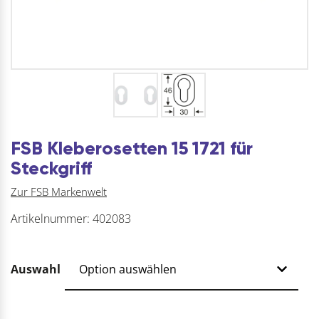
FSB Kleberosetten 15 1721 für
Steckgriff
Zur FSB Markenwelt
Artikelnummer:
402083
Auswahl