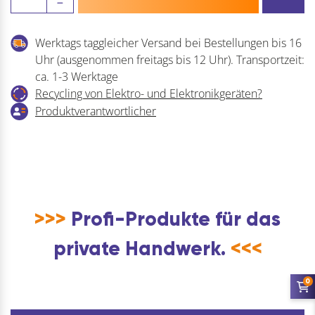
A
Gewindestange
Werktags taggleicher Versand bei Bestellungen bis 16
-
Uhr (ausgenommen freitags bis 12 Uhr). Transportzeit:
8.8
ca. 1-3 Werktage
Stahl
Recycling von Elektro- und Elektronikgeräten?
verzinkt
Produktverantwortlicher
blau
Menge
>>>
Profi-Produkte für das
private Handwerk.
<<<
0