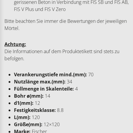
gerissenen Beton in Verbindung mit FIS SB und FIS AB,
FIS V Plus und FIS V Zero
Bitte beachten Sie immer die Bewertungen der jeweiligen
Mörtel.
Achtung:
Die Informationen auf dem Produktetikett sind stets zu
befolgen.
Verankerungstiefe mind.(mm):
70
Nutzlänge max.(mm):
34
Füllmenge in Skalenteile:
4
Bohr ø(mm):
14
d1(mm):
12
Festigkeitsklasse:
8.8
L(mm):
120
Größe(mm):
12×120
Marke:
Fischer