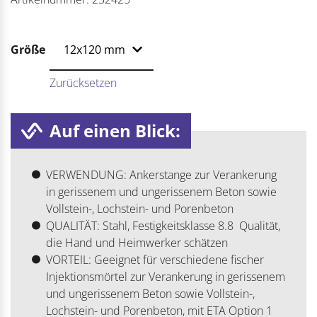
Größe
Zurücksetzen
Auf einen Blick:
VERWENDUNG: Ankerstange zur Verankerung
in gerissenem und ungerissenem Beton sowie
Vollstein-, Lochstein- und Porenbeton
QUALITÄT: Stahl, Festigkeitsklasse 8.8  Qualität,
die Hand und Heimwerker schätzen
VORTEIL: Geeignet für verschiedene fischer
Injektionsmörtel zur Verankerung in gerissenem
und ungerissenem Beton sowie Vollstein-,
Lochstein- und Porenbeton, mit ETA Option 1