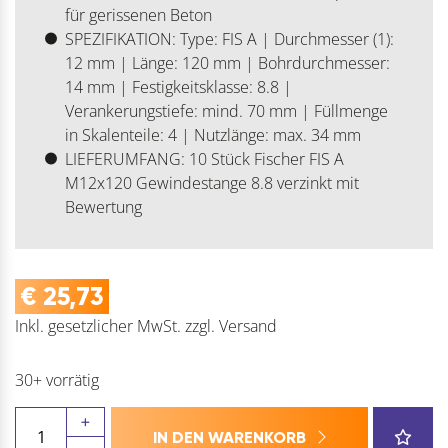
für gerissenen Beton
SPEZIFIKATION: Type: FIS A | Durchmesser (1):
12 mm | Länge: 120 mm | Bohrdurchmesser:
14 mm | Festigkeitsklasse: 8.8 |
Verankerungstiefe: mind. 70 mm | Füllmenge
in Skalenteile: 4 | Nutzlänge: max. 34 mm
LIEFERUMFANG: 10 Stück Fischer FIS A
M12x120 Gewindestange 8.8 verzinkt mit
Bewertung
€
25,73
Inkl. gesetzlicher MwSt.
zzgl.
Versand
30+ vorrätig
FISCHER
IN DEN WARENKORB
FIS