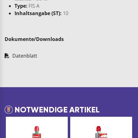
Type:
FIS A
Inhaltsangabe (ST):
10
Dokumente/Downloads
Datenblatt
NOTWENDIGE ARTIKEL