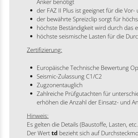
Anker benötigt
der FAZ II Plus ist geeignet für die 
der bewährte Spreizclip sorgt für höchs
höchste Beständigkeit wird durch das e
höchste seismische Lasten für die Du
Zertifizierung:
Europäische Technische Bewertung Opt
Seismic-Zulassung C1/C2
Zugzonentauglich
Zahlreiche Prüfgutachten für unterschi
erhöhen die Anzahl der Einsatz- und A
Hinweis:
Es gelten die Details (Baustoffe, Lasten, et
Der Wert
td
bezieht sich auf Durchsteckm