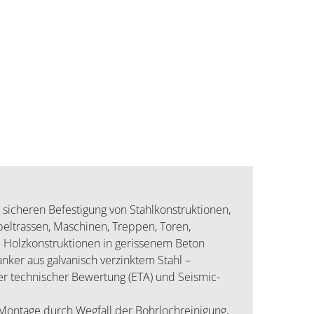
cheren Befestigung von Stahlkonstruktionen,
beltrassen, Maschinen, Treppen, Toren,
 Holzkonstruktionen in gerissenem Beton
ker aus galvanisch verzinktem Stahl –
er technischer Bewertung (ETA) und Seismic-
Montage durch Wegfall der Bohrlochreinigung,