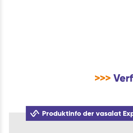
>>>
Verf
Produktinfo der vasalat Ex