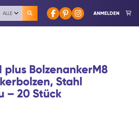
ANMELDEN
ALLE
II plus BolzenankerM8
kerbolzen, Stahl
u – 20 Stück