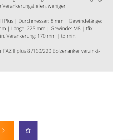
le Verankerungstiefen, weniger
 II Plus | Durchmesser: 8 mm | Gewindelänge:
m | Länge: 225 mm | Gewinde: M8 | tfix
in. Verankerung: 170 mm | td min.
FAZ II plus 8 /160/220 Bolzenanker verzinkt-