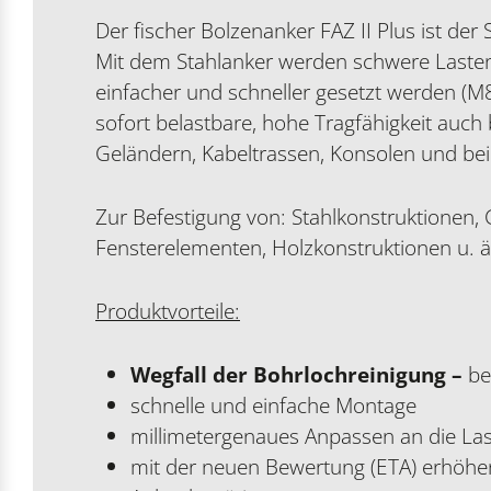
Der fischer Bolzenanker FAZ II Plus ist d
Mit dem Stahlanker werden schwere Lasten 
einfacher und schneller gesetzt werden (M8
sofort belastbare, hohe Tragfähigkeit auch
Geländern, Kabeltrassen, Konsolen und b
Zur Befestigung von: Stahlkonstruktionen, 
Fensterelementen, Holzkonstruktionen u. ä
Produktvorteile:
Wegfall der Bohrlochreinigung –
be
schnelle und einfache Montage
millimetergenaues Anpassen an die Las
mit der neuen Bewertung (ETA) erhöhe