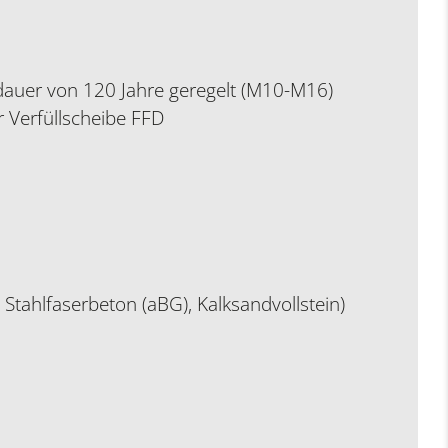
sdauer von 120 Jahre geregelt (M10-M16)
 Verfüllscheibe FFD
Stahlfaserbeton (aBG), Kalksandvollstein)