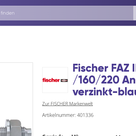
Fischer FAZ 
/160/220 An
verzinkt-bla
Zur FISCHER Markenwelt
Artikelnummer:
401336