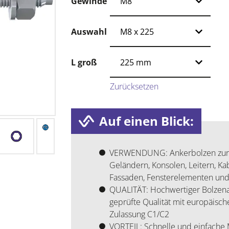
Gewinde
Auswahl
L groß
Zurücksetzen
Auf einen Blick:
VERWENDUNG: Ankerbolzen zur si
Geländern, Konsolen, Leitern, Ka
Fassaden, Fensterelementen und
QUALITÄT: Hochwertiger Bolzenan
geprüfte Qualität mit europäisch
Zulassung C1/C2
VORTEIL: Schnelle und einfache 