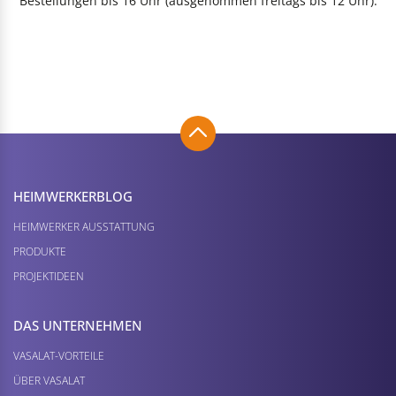
Bestellungen bis 16 Uhr (ausgenommen freitags bis 12 Uhr).
HEIMWERKER­BLOG
HEIMWERKER AUSSTATTUNG
PRODUKTE
PROJEKTIDEEN
DAS UNTERNEHMEN
VASALAT-VORTEILE
ÜBER VASALAT