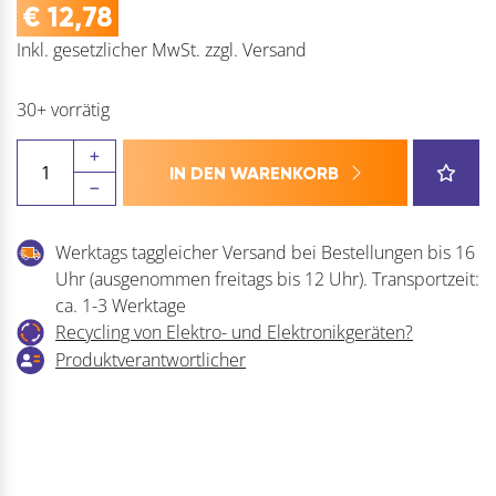
€
12,78
Inkl. gesetzlicher MwSt.
zzgl.
Versand
30+ vorrätig
FISCH
IN DEN WARENKORB
Holzspiralbohrer
WS
Menge
Werktags taggleicher Versand bei Bestellungen bis 16
Uhr (ausgenommen freitags bis 12 Uhr). Transportzeit:
ca. 1-3 Werktage
Recycling von Elektro- und Elektronikgeräten?
Produktverantwortlicher