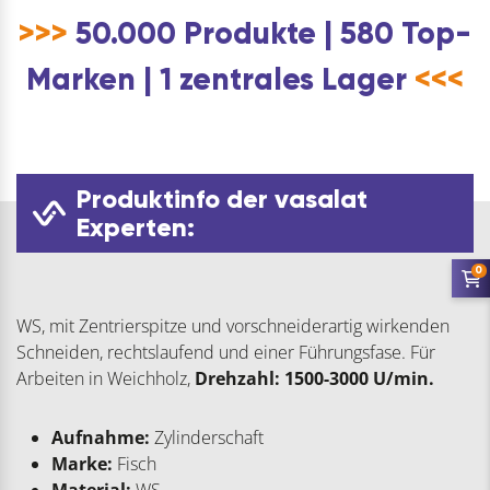
>>>
50.000 Produkte | 580 Top-
Marken | 1 zentrales Lager
<<<
Produktinfo der vasalat
Experten:
0
WS, mit Zentrierspitze und vorschneiderartig wirkenden
Schneiden, rechtslaufend und einer Führungsfase. Für
Arbeiten in Weichholz,
Drehzahl: 1500-3000 U/min.
Aufnahme:
Zylinderschaft
Marke:
Fisch
Material:
WS