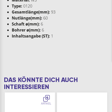
Type:
0120
Gesamtlänge(mm):
93
Nutlänge(mm):
60
Schaft ø(mm):
6
Bohrer ø(mm):
6
Inhaltsangabe (ST):
1
DAS KÖNNTE DICH AUCH
INTERESSIEREN
4
ARTIKEL