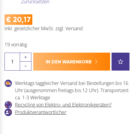
Zurücksetzen
€
20,17
Inkl. gesetzlicher MwSt.
zzgl.
Versand
19 vorrätig
FEIN
IN DEN WARENKORB
Sägeblatt
E-
CUT
Werktags taggleicher Versand bei Bestellungen bis 16
Standard
Uhr (ausgenommen freitags bis 12 Uhr). Transportzeit:
SL
ca. 1-3 Werktage
Menge
Recycling von Elektro- und Elektronikgeräten?
Produktverantwortlicher