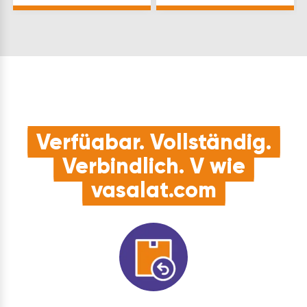
Sägeblatt mit hoher
Schnittgeschwindigkeit,
äußerst…
Verfügbar. Vollständig.
Verbindlich. V wie
vasalat.com