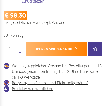
Zurücksetzen
€
98,30
Inkl. gesetzlicher MwSt.
zzgl.
Versand
30+ vorrätig
EKU
IN DEN WARENKORB
HAWA
CLIPO
26/36
Werktags taggleicher Versand bei Bestellungen bis 16
H
Uhr (ausgenommen freitags bis 12 Uhr). Transportzeit:
IS
ca. 1-3 Werktage
Menge
Recycling von Elektro- und Elektronikgeräten?
Produktverantwortlicher