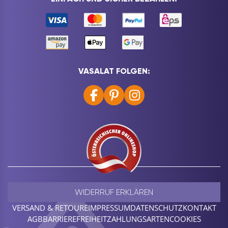
VASALAT FOLGEN:
WIDERRUF ERKLÄREN
VERSAND & RETOURE
IMPRESSUM
DATENSCHUTZ
KONTAKT
AGB
BARRIEREFREIHEIT
ZAHLUNGSARTEN
COOKIES