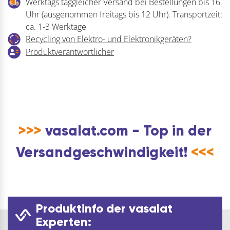
Werktags taggleicher Versand bei Bestellungen bis 16
Uhr (ausgenommen freitags bis 12 Uhr). Transportzeit:
ca. 1-3 Werktage
Recycling von Elektro- und Elektronikgeräten?
Produktverantwortlicher
>>>
vasalat.com - Top in der
Versandgeschwindigkeit!
<<<
Produktinfo der vasalat
Experten: