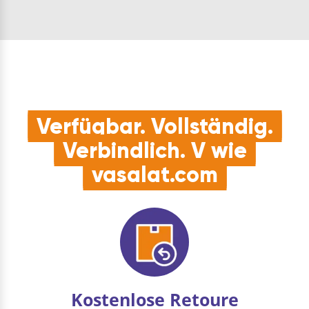
zusätzliche
Abdeckkappe ist nicht
erforde…
Verfügbar. Vollständig.
Verbindlich. V wie
vasalat.com
Kostenlose Retoure