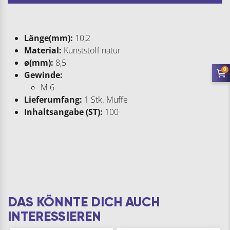
Länge(mm):
10,2
Material:
Kunststoff natur
ø(mm):
8,5
0
Gewinde:
M 6
Lieferumfang:
1 Stk. Muffe
Inhaltsangabe (ST):
100
DAS KÖNNTE DICH AUCH
INTERESSIEREN