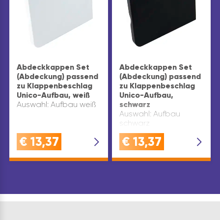
Abdeckkappen Set
Abdeckkappen Set
(Abdeckung) passend
(Abdeckung) passend
zu Klappenbeschlag
zu Klappenbeschlag
Unico-Aufbau, weiß
Unico-Aufbau,
Auswahl: Aufbau weiß
schwarz
Auswahl: Aufbau
schwarz
€
13,37
€
13,37