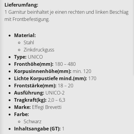
Lieferumfang:
1 Garnitur beinhaltet je einen rechten und linken Beschlag
mit Frontbefestigung.
Material:
Stahl
Zinkdruckguss
Type:
UNICO
Fronthöhe(mm):
180 – 480
Korpusinnenhöhe(mm):
min. 120
Lichte Korpustiefe mind.(mm):
170
Frontstärke(mm):
18 – 20
Ausführung:
UNICO-2
Tragkraft(kg):
2,0 – 6,3
Marke:
Effegi Brevetti
Farbe:
Schwarz
Inhaltsangabe (GT):
1