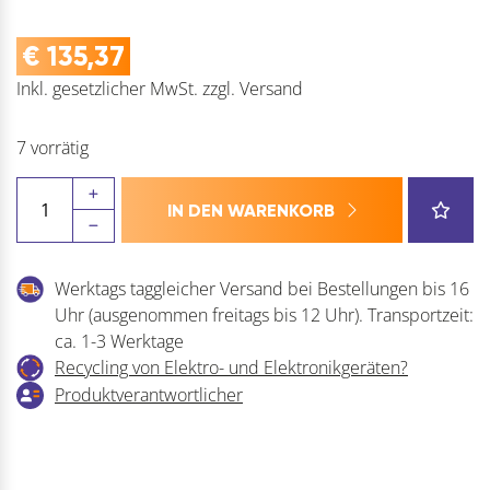
€
135,37
Inkl. gesetzlicher MwSt.
zzgl.
Versand
7 vorrätig
EFFEGI
IN DEN WARENKORB
BREVETTI
Klappenbeschlag
UNICO
Werktags taggleicher Versand bei Bestellungen bis 16
Menge
Uhr (ausgenommen freitags bis 12 Uhr). Transportzeit:
ca. 1-3 Werktage
Recycling von Elektro- und Elektronikgeräten?
Produktverantwortlicher