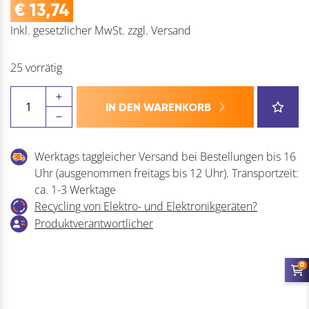
€
13,74
Inkl. gesetzlicher MwSt.
zzgl.
Versand
25 vorrätig
ECO
IN DEN WARENKORB
Rollenwechselstift
Menge
Werktags taggleicher Versand bei Bestellungen bis 16
Uhr (ausgenommen freitags bis 12 Uhr). Transportzeit:
ca. 1-3 Werktage
Recycling von Elektro- und Elektronikgeräten?
Produktverantwortlicher
0