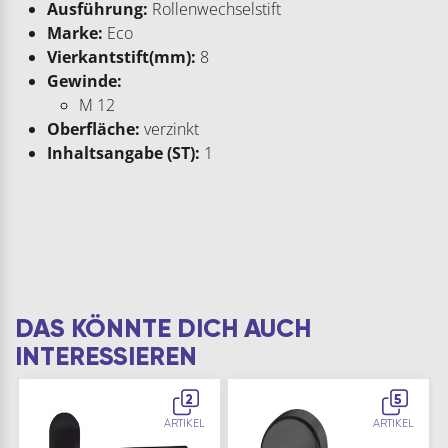
Ausführung:
Rollenwechselstift
Marke:
Eco
Vierkantstift(mm):
8
Gewinde:
M 12
Oberfläche:
verzinkt
Inhaltsangabe (ST):
1
DAS KÖNNTE DICH AUCH
INTERESSIEREN
2
5
ARTIKEL
ARTIKEL