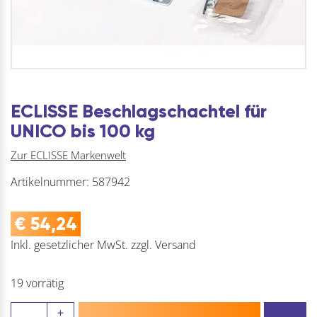
ECLISSE Beschlagschachtel für
UNICO bis 100 kg
Zur ECLISSE Markenwelt
Artikelnummer:
587942
€
54,24
Inkl. gesetzlicher MwSt.
zzgl.
Versand
19 vorrätig
ECLISSE