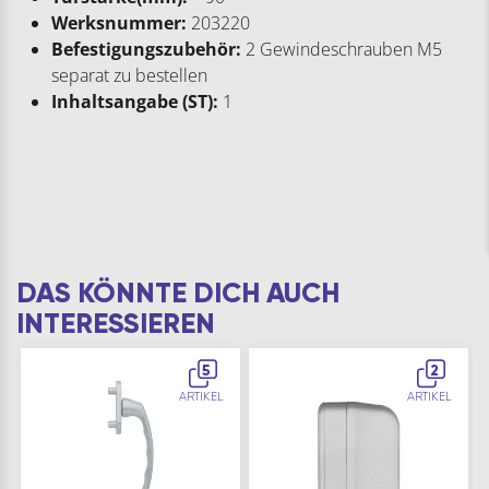
Werksnummer:
203220
Befestigungszubehör:
2 Gewindeschrauben M5
separat zu bestellen
Inhaltsangabe (ST):
1
DAS KÖNNTE DICH AUCH
INTERESSIEREN
5
2
ARTIKEL
ARTIKEL