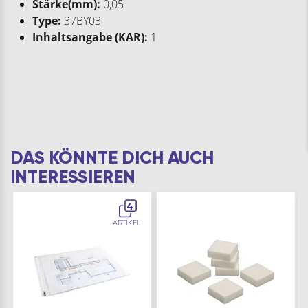
Stärke(mm):
0,05
Type:
37BY03
Inhaltsangabe (KAR):
1
DAS KÖNNTE DICH AUCH
INTERESSIEREN
4
ARTIKEL