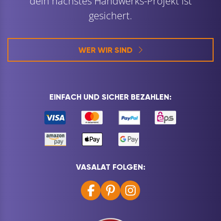
dein nächstes Handwerks-Projekt ist
gesichert.
WER WIR SIND
EINFACH UND SICHER BEZAHLEN:
VASALAT FOLGEN: