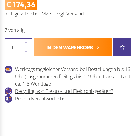
€
174,36
Inkl. gesetzlicher MwSt.
zzgl.
Versand
7 vorrätig
Druckverschlussbeutel
IN DEN WARENKORB
transparent
Menge
Werktags taggleicher Versand bei Bestellungen bis 16
Uhr (ausgenommen freitags bis 12 Uhr). Transportzeit:
ca. 1-3 Werktage
Recycling von Elektro- und Elektronikgeräten?
Produktverantwortlicher