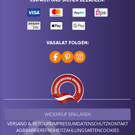
VASALAT FOLGEN:
WIDERRUF ERKLÄREN
VERSAND & RETOURE
IMPRESSUM
DATENSCHUTZ
KONTAKT
AGB
BARRIEREFREIHEIT
ZAHLUNGSARTEN
COOKIES