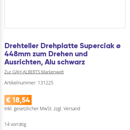
Drehteller Drehplatte Superciak ø
448mm zum Drehen und
Ausrichten, Alu schwarz
Zur GAH-ALBERTS Markenwelt
Artikelnummer:
131225
€
18,54
Inkl. gesetzlicher MwSt.
zzgl.
Versand
14 vorrätig