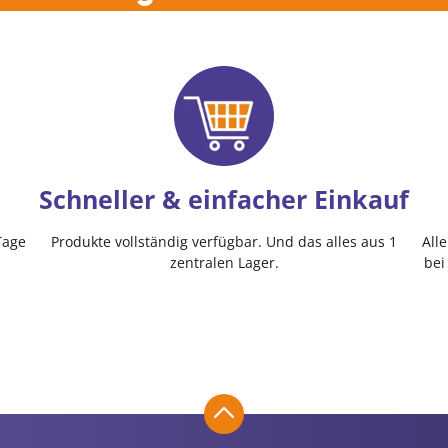
Schneller & einfacher Einkauf
Tage
Produkte vollständig verfügbar. Und das alles aus 1
All
zentralen Lager.
bei