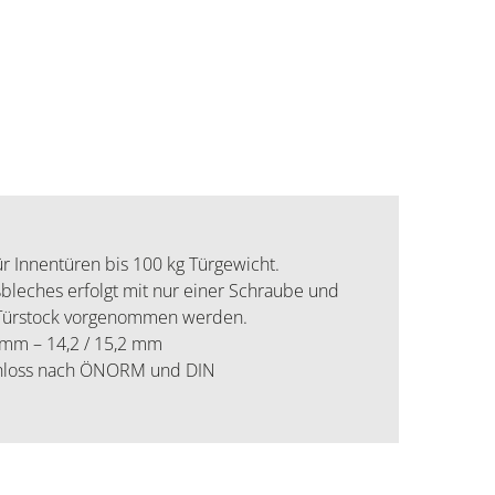
ür Innentüren bis 100 kg Türgewicht.
bleches erfolgt mit nur einer Schraube und
 Türstock vorgenommen werden.
7 mm – 14,2 / 15,2 mm
loss nach ÖNORM und DIN