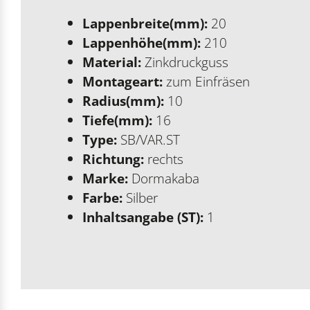
Lappenbreite(mm):
20
Lappenhöhe(mm):
210
Material:
Zinkdruckguss
Montageart:
zum Einfräsen
Radius(mm):
10
Tiefe(mm):
16
Type:
SB/VAR.ST
Richtung:
rechts
Marke:
Dormakaba
Farbe:
Silber
Inhaltsangabe (ST):
1