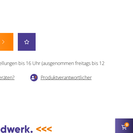
ellungen bis 16 Uhr (ausgenommen freitags bis 12
eräten?
Produktverantwortlicher
0
andwerk.
<<<