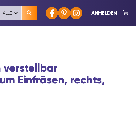
ANMELDEN
ALLE
 verstellbar
m Einfräsen, rechts,