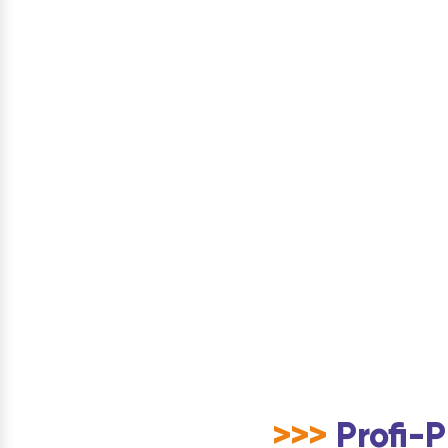
>>>
Profi-P