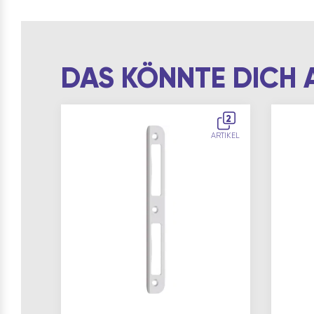
DAS KÖNNTE DICH 
2
ARTIKEL