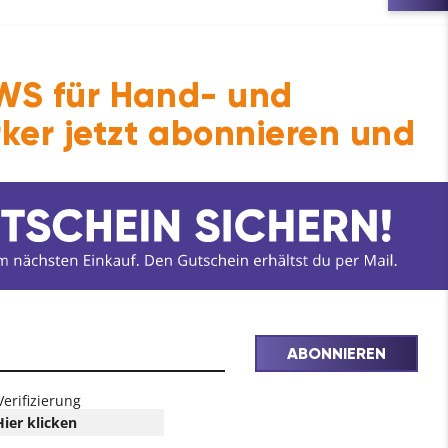
S für Hand- und
ker jetzt abonnieren und
ABONNIEREN
Verifizierung
Hier klicken