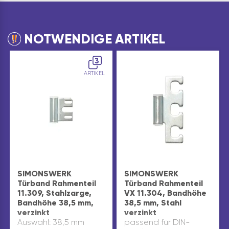
NOTWENDIGE ARTIKEL
3
ARTIKEL
SIMONSWERK
SIMONSWERK
Türband Rahmenteil
Türband Rahmenteil
11.309, Stahlzarge,
VX 11.304, Bandhöhe
Bandhöhe 38,5 mm,
38,5 mm, Stahl
verzinkt
verzinkt
Auswahl: 38,5 mm
passend für DIN-