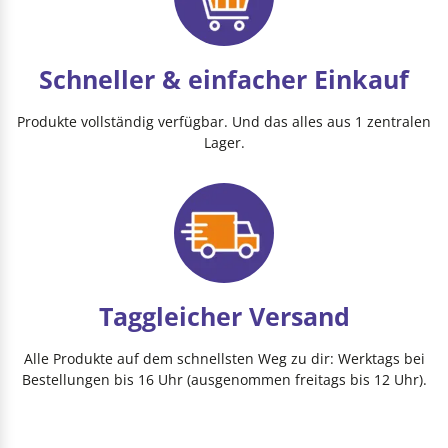
Schneller & einfacher Einkauf
Produkte vollständig verfügbar. Und das alles aus 1 zentralen
Lager.
Taggleicher Versand
Alle Produkte auf dem schnellsten Weg zu dir: Werktags bei
Bestellungen bis 16 Uhr (ausgenommen freitags bis 12 Uhr).