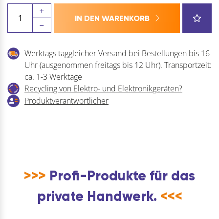
DORMAKABA
IN DEN WARENKORB
Beschlagset
CLASSIC
PZ
Werktags taggleicher Versand bei Bestellungen bis 16
Menge
Uhr (ausgenommen freitags bis 12 Uhr). Transportzeit:
ca. 1-3 Werktage
Recycling von Elektro- und Elektronikgeräten?
Produktverantwortlicher
>>>
Profi-Produkte für das
private Handwerk.
<<<