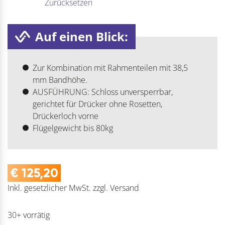
Zurücksetzen
Auf einen Blick:
Zur Kombination mit Rahmenteilen mit 38,5
mm Bandhöhe.
AUSFÜHRUNG: Schloss unversperrbar,
gerichtet für Drücker ohne Rosetten,
Drückerloch vorne
Flügelgewicht bis 80kg
€
125,20
Inkl. gesetzlicher MwSt.
zzgl.
Versand
30+ vorrätig