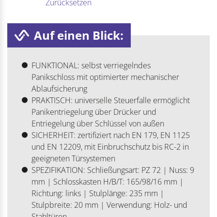
Zurücksetzen
Auf einen Blick:
FUNKTIONAL: selbst verriegelndes
Panikschloss mit optimierter mechanischer
Ablaufsicherung
PRAKTISCH: universelle Steuerfalle ermöglicht
Panikentriegelung über Drücker und
Entriegelung über Schlüssel von außen
SICHERHEIT: zertifiziert nach EN 179, EN 1125
und EN 12209, mit Einbruchschutz bis RC-2 in
geeigneten Türsystemen
SPEZIFIKATION: Schließungsart: PZ 72 | Nuss: 9
mm | Schlosskasten H/B/T: 165/98/16 mm |
Richtung: links | Stulplänge: 235 mm |
Stulpbreite: 20 mm | Verwendung: Holz- und
Stahltüren