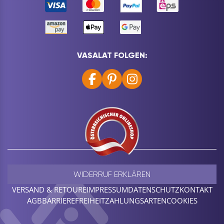
VASALAT FOLGEN:
WIDERRUF ERKLÄREN
VERSAND & RETOURE
IMPRESSUM
DATENSCHUTZ
KONTAKT
AGB
BARRIEREFREIHEIT
ZAHLUNGSARTEN
COOKIES