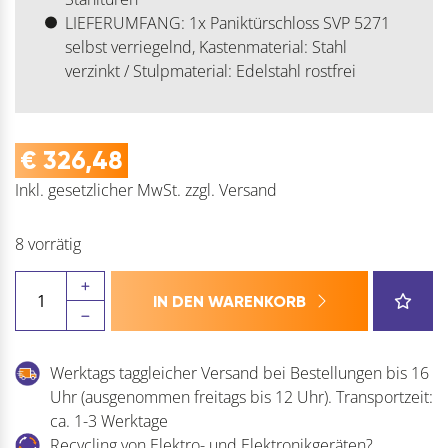
LIEFERUMFANG: 1x Paniktürschloss SVP 5271
selbst verriegelnd, Kastenmaterial: Stahl
verzinkt / Stulpmaterial: Edelstahl rostfrei
€
326,48
Inkl. gesetzlicher MwSt.
zzgl.
Versand
8 vorrätig
DORMA
IN DEN WARENKORB
Fluchttürschloss
SVP
Menge
Werktags taggleicher Versand bei Bestellungen bis 16
Uhr (ausgenommen freitags bis 12 Uhr). Transportzeit:
ca. 1-3 Werktage
Recycling von Elektro- und Elektronikgeräten?