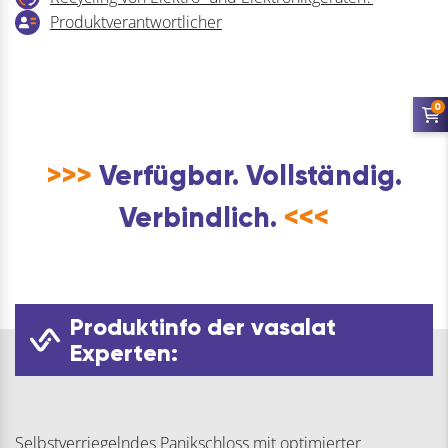
Produktverantwortlicher
0
>>>
Verfügbar. Vollständig.
Verbindlich.
<<<
Produktinfo der vasalat
Experten:
Selbstverriegelndes Panikschloss mit optimierter