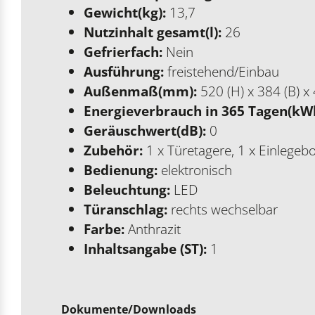
Gewicht(kg):
13,7
Nutzinhalt gesamt(l):
26
Gefrierfach:
Nein
Ausführung:
freistehend/Einbau
Außenmaß(mm):
520 (H) x 384 (B) x 
Energieverbrauch in 365 Tagen(kW
Geräuschwert(dB):
0
Zubehör:
1 x Türetagere, 1 x Einlegeb
Bedienung:
elektronisch
Beleuchtung:
LED
Türanschlag:
rechts wechselbar
Farbe:
Anthrazit
Inhaltsangabe (ST):
1
Dokumente/Downloads