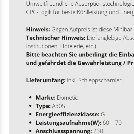
Umweltfreundliche Absorptionstechnologie 
CPC-Logik für beste Kühlleistung und Energ
Hinweis:
Gegen Aufpreis ist diese Minibar 
Technischer Hinweis:
Die langlebige Abs
Institutionen, Hotelerie, etc.)
Bitte beachten Sie unbedingt die Einb
und gefährdet die Gewährleistung / P
Lieferumfang:
inkl. Schleppscharnier
Marke:
Dometic
Type:
A30S
Energieeffizienzklasse:
G
Leistungsaufnahme(W):
60 – 70
Anschlussspannung:
230