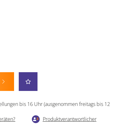
ellungen bis 16 Uhr (ausgenommen freitags bis 12
eräten?
Produktverantwortlicher