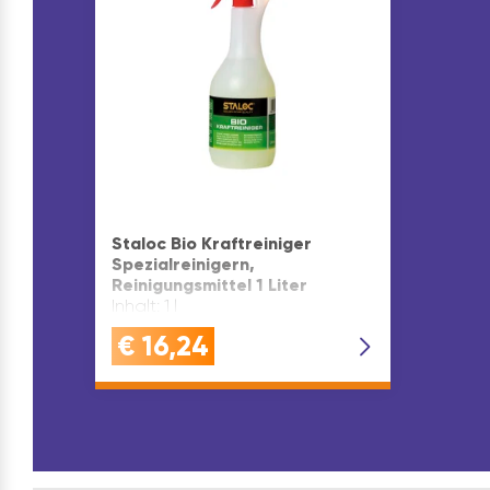
Staloc Bio Kraftreiniger
Spezialreinigern,
Reinigungsmittel 1 Liter
Inhalt: 1 l
€
16,24