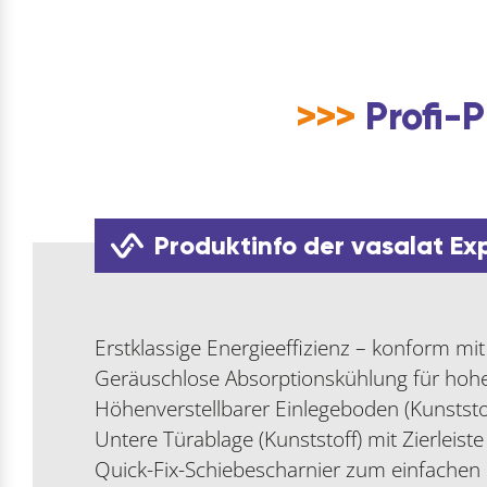
>>>
Profi-P
Produktinfo der vasalat Ex
Erstklassige Energieeffizienz – konform mi
Geräuschlose Absorptionskühlung für hoh
Höhenverstellbarer Einlegeboden (Kunststo
Untere Türablage (Kunststoff) mit Zierleist
Quick-Fix-Schiebescharnier zum einfachen