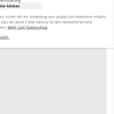
Verifizierung
Hier klicken
uns sicher! Mit der Anmeldung zum vasalat.com-Newsletter erklärst
, dass wir deine E-Mail Adresse für den Newsletterversand
iten.
Mehr zum Datenschutz
päter.