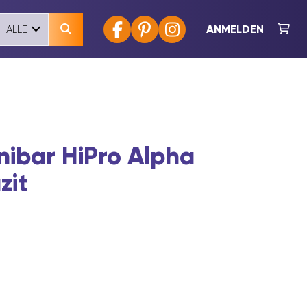
ANMELDEN
ALLE
ibar HiPro Alpha
zit