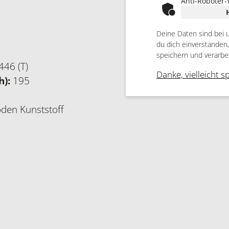
Anti-Roboter-
Deine Daten sind bei 
du dich einverstanden
speichern und verarbe
446 (T)
Danke, vielleicht s
h):
195
oden Kunststoff