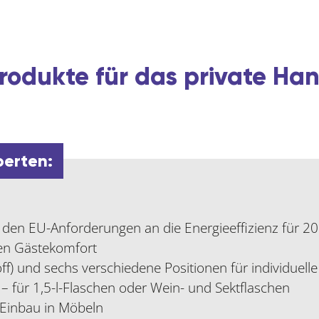
rodukte für das private H
perten:
t den EU-Anforderungen an die Energieeffizienz für 2
en Gästekomfort
ff) und sechs verschiedene Positionen für individuel
e – für 1,5-l-Flaschen oder Wein- und Sektflaschen
 Einbau in Möbeln