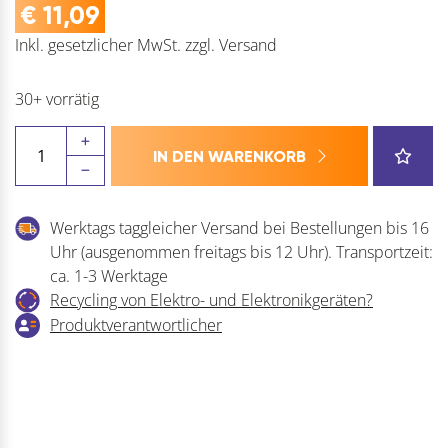
€
11,09
Inkl. gesetzlicher MwSt.
zzgl.
Versand
30+ vorrätig
DÖRNER
IN DEN WARENKORB
+
HELMER
Rolleinsatz
Werktags taggleicher Versand bei Bestellungen bis 16
Doppelrolle
Uhr (ausgenommen freitags bis 12 Uhr). Transportzeit:
Kunststoff
ca. 1-3 Werktage
Menge
Recycling von Elektro- und Elektronikgeräten?
Produktverantwortlicher