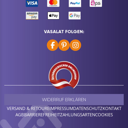
VASALAT FOLGEN:
WIDERRUF ERKLÄREN
VERSAND & RETOURE
IMPRESSUM
DATENSCHUTZ
KONTAKT
AGB
BARRIEREFREIHEIT
ZAHLUNGSARTEN
COOKIES