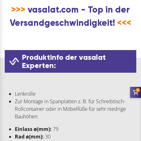
>>>
vasalat.com - Top in der
Versandgeschwindigkeit!
<<<
Produktinfo der vasalat
Experten:
0
Lenkrolle
Zur Montage in Spanplatten z. B. für Schreibtisch-
Rollcontainer oder in Möbelfüße für sehr niedrige
Bauhöhen.
Einlass ø(mm):
79
Rad ø(mm):
30