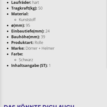
Laufräder:
hart
Tragkraft(kg):
50
Material:
Kunststoff
ø(mm):
95
Einbautiefe(mm):
24
Bauhöhe(mm):
39
Produktart:
Rolle
Marke:
Dörner + Helmer
Farbe:
Schwarz
Inhaltsangabe (ST):
1